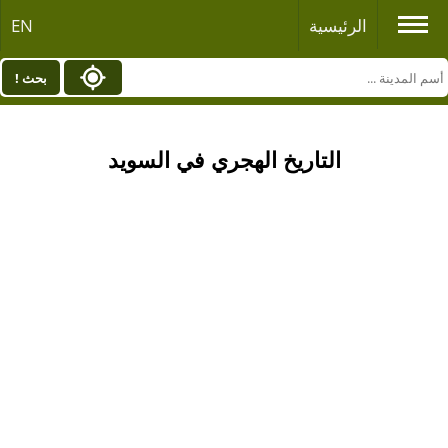
الرئيسية
EN
بحث !
التاريخ الهجري في السويد