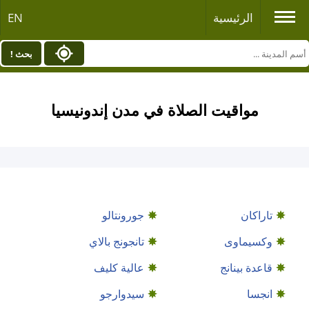
الرئيسية
EN
بحث !
مواقيت الصلاة في مدن إندونيسيا
تاراكان
جورونتالو
وكسيماوى
تانجونج بالاي
قاعدة بينانج
عالية كليف
انجسا
سيدوارجو