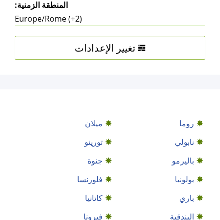
المنطقة الزمنية:
Europe/Rome (+2)
تغيير الإعدادات
روما
ميلان
نابولي
تورينو
باليرمو
جنوة
بولونيا
فلورنسا
باري
كاتانيا
البندقية
فيرونا