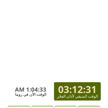
03:12:31
1:04:33 AM
الوقت الأن في روما
الوقت المتبقي لأذان الفجْر