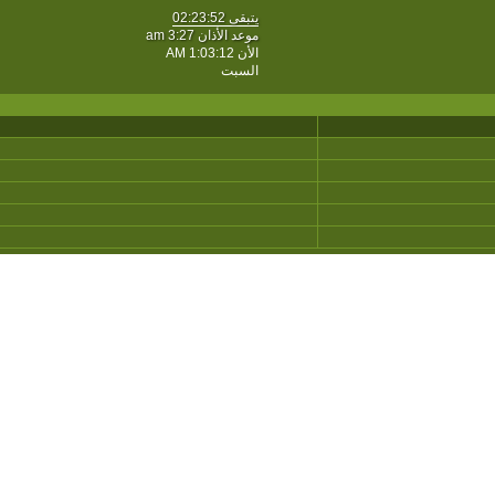
يتبقى
02:23:52
موعد الأذان 3:27 am
الأن
1:03:12 AM
السبت