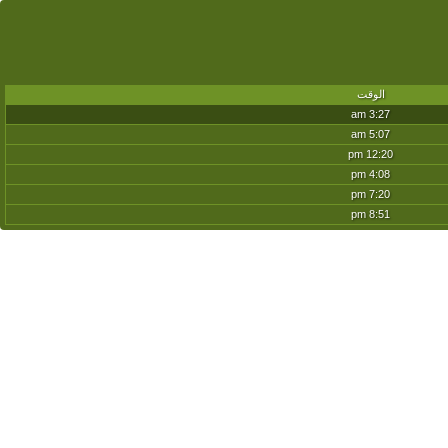
الوقت
3:27 am
5:07 am
12:20 pm
4:08 pm
7:20 pm
8:51 pm