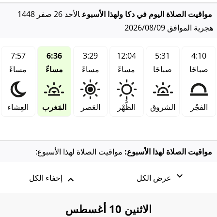
مواقيت الصلاة اليوم في دكا ولهذا الأسبوع
الأحد 26 صفر 1448
هجرية الموافق 2026/08/09
7:57
6:36
3:29
12:04
5:31
4:10
صباحًا
صباحًا
مساءً
مساءً
مساءً
مساءً
الفجْر
الشروق
الظُّهْر
العَصر
المَغرب
العِشاء
مواقيت الصلاة لهذا الأسبوع:
مواقيت الصلاة لهذا الأسبوع:
عرض الكل
إخفاء الكل
الاثنين 10 أغسطس