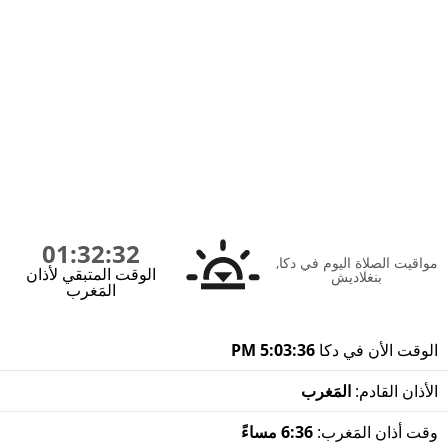
01:32:32
مواقيت الصلاة اليوم في دكا,
الوقت المتبقي لأذان
بنغلاديش
المَغرب
الوقت الأن في دكا
5:03:36 PM
الأذان القادم:
المَغرب
وقت أذان المَغرب:
6:36 مساءً