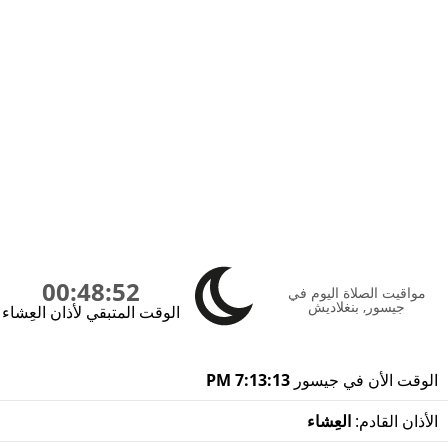
00:48:52
مواقيت الصلاة اليوم في
جيسور, بنغلاديش
الوقت المتبقي لأذان العِشاء
الوقت الأن في جيسور
7:13:13 PM
الأذان القادم:
العِشاء