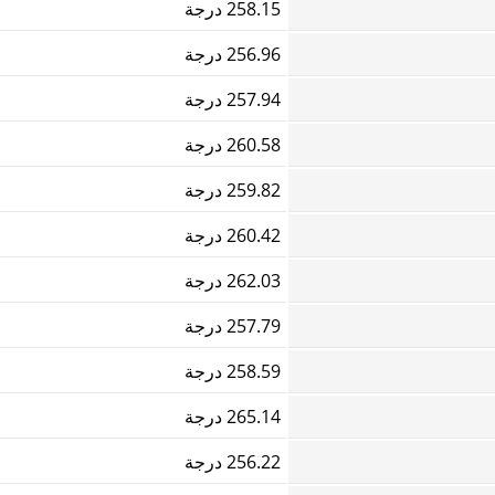
258.15 درجة
256.96 درجة
257.94 درجة
260.58 درجة
259.82 درجة
260.42 درجة
262.03 درجة
257.79 درجة
258.59 درجة
265.14 درجة
256.22 درجة