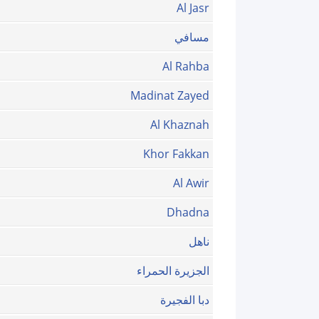
Al Jasr
مسافي
Al Rahba
Madinat Zayed
Al Khaznah
Khor Fakkan
Al Awir
Dhadna
ناهل
الجزيرة الحمراء
دبا الفجيرة