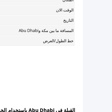
الوقت الان
التاريخ
المسافة ما بين مكة وAbu Dhabi
خط الطول/العرض
القبلة في Abu Dhabi باستخدام الخريطة