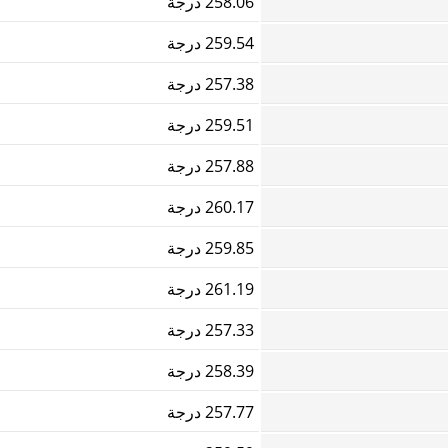
258.06 درجة
259.54 درجة
257.38 درجة
259.51 درجة
257.88 درجة
260.17 درجة
259.85 درجة
261.19 درجة
257.33 درجة
258.39 درجة
257.77 درجة