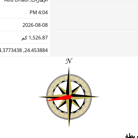
4:04 PM
2026-08-08
1,526.87 كم
24.453884, 54.3773438