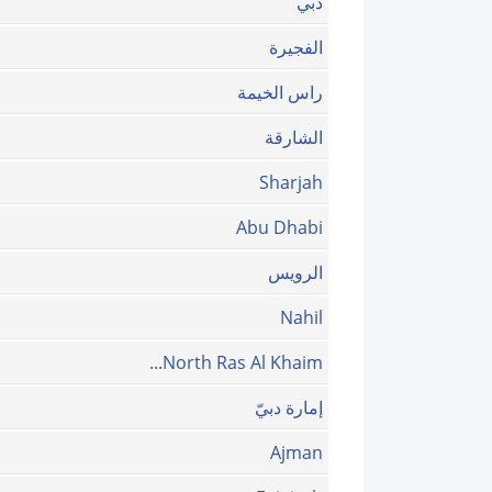
دبي
الفجيرة
راس الخيمة
الشارقة
Sharjah
Abu Dhabi
الرويس
Nahil
North Ras Al Khaim...
إمارة دبيّ
Ajman