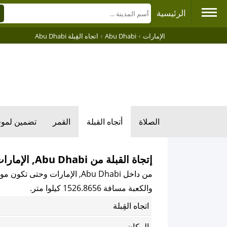
الرئيسية
›
›
الإمارات
Abu Dhabi
اتجاه القِبلة Abu Dhabi
الصلاة
أتجاه القبلة
القمر
تضمين لمو
إتجاة القبلة من Abu Dhabi, الإمارات
من داخل Abu Dhabi, الإمارات وحتى تكون مواجهً للكعبة المكرمة باتجاه القبلة فإن اتجاه القبلة هو
والكعبة مسافة 1526.8656 كيلوا متر.
اتجاه القِبلة
المكان