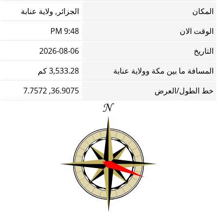
المكان
الجزائر, ولاية عنابة
الوقت الان
9:48 PM
التاريخ
2026-08-06
المسافة ما بين مكة وولاية عنابة
3,533.28 كم
خط الطول/العرض
36.9075, 7.7572