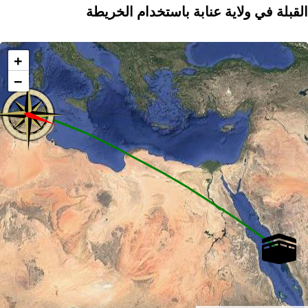
القبلة في ولاية عنابة باستخدام الخريطة
+
−