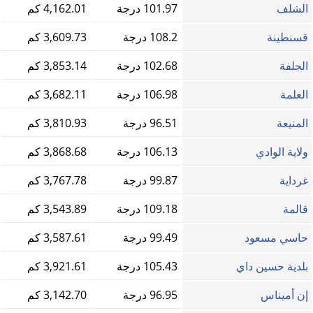
الشلف
101.97 درجة
4,162.01 كم
قسنطينة
108.2 درجة
3,609.73 كم
الجلفة
102.68 درجة
3,853.14 كم
العلمة
106.98 درجة
3,682.11 كم
المنيعة
96.51 درجة
3,810.93 كم
ولاية الوادي
106.13 درجة
3,868.68 كم
غرداية
99.87 درجة
3,767.78 كم
قالمة
109.18 درجة
3,543.89 كم
حاسي مسعود
99.49 درجة
3,587.61 كم
بلدية حسين داي
105.43 درجة
3,921.61 كم
إن أميناس
96.95 درجة
3,142.70 كم