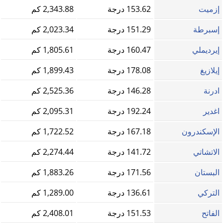
إزميت
153.62 درجة
2,343.88 كم
إسبرطة
151.29 درجة
2,023.34 كم
إيرديملي
160.47 درجة
1,805.61 كم
إيلازيغ
178.08 درجة
1,899.43 كم
ادرنة
146.28 درجة
2,525.36 كم
اغدير
192.24 درجة
2,095.31 كم
الإسكندرون
167.18 درجة
1,722.52 كم
الاتشاتي
141.72 درجة
2,274.44 كم
البستان
171.56 درجة
1,883.26 كم
التركي
136.61 درجة
1,289.00 كم
الفاتح
151.53 درجة
2,408.01 كم