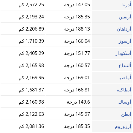
أدرنة
147.05 درجة
2,572.25 كم
أرتفين
185.35 درجة
2,193.24 كم
أرداهان
188.13 درجة
2,206.89 كم
أرسوز
166.04 درجة
1,710.39 كم
أسكودار
151.77 درجة
2,405.29 كم
ألتنداغ
160.57 درجة
2,165.98 كم
أماصيا
169.01 درجة
2,169.96 كم
أنطاكية
166.81 درجة
1,681.37 كم
أوساك
149.6 درجة
2,160.98 كم
أيطن
145.97 درجة
2,122.63 كم
إرزوروم
185.35 درجة
2,081.36 كم