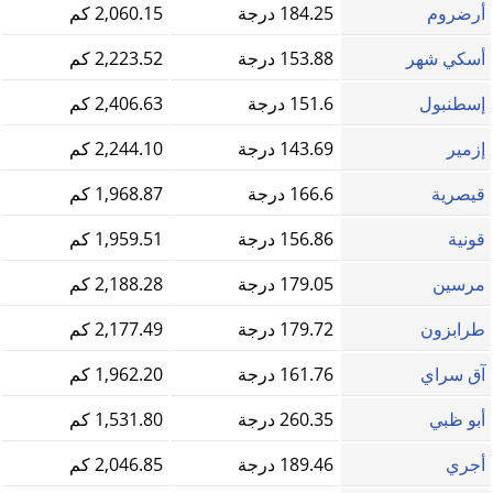
أرضروم
184.25 درجة
2,060.15 كم
أسكي شهر
153.88 درجة
2,223.52 كم
إسطنبول
151.6 درجة
2,406.63 كم
إزمير
143.69 درجة
2,244.10 كم
قيصرية
166.6 درجة
1,968.87 كم
قونية
156.86 درجة
1,959.51 كم
مرسين
179.05 درجة
2,188.28 كم
طرابزون
179.72 درجة
2,177.49 كم
آق سراي
161.76 درجة
1,962.20 كم
أبو ظبي
260.35 درجة
1,531.80 كم
أجري
189.46 درجة
2,046.85 كم