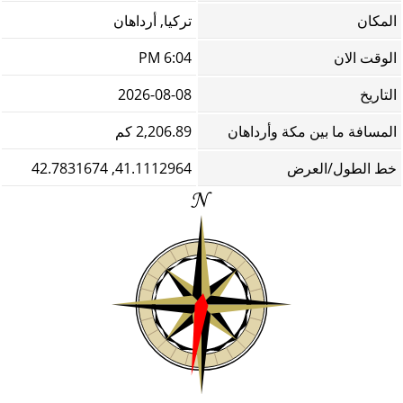
المكان
تركيا, أرداهان
الوقت الان
6:04 PM
التاريخ
2026-08-08
المسافة ما بين مكة وأرداهان
2,206.89 كم
خط الطول/العرض
41.1112964, 42.7831674