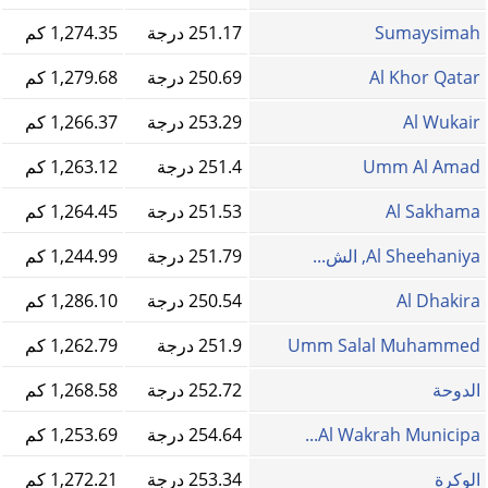
Sumaysimah
251.17 درجة
1,274.35 كم
Al Khor Qatar
250.69 درجة
1,279.68 كم
Al Wukair
253.29 درجة
1,266.37 كم
Umm Al Amad
251.4 درجة
1,263.12 كم
Al Sakhama
251.53 درجة
1,264.45 كم
Al Sheehaniya, الش...
251.79 درجة
1,244.99 كم
Al Dhakira
250.54 درجة
1,286.10 كم
Umm Salal Muhammed
251.9 درجة
1,262.79 كم
الدوحة
252.72 درجة
1,268.58 كم
Al Wakrah Municipa...
254.64 درجة
1,253.69 كم
الوكرة
253.34 درجة
1,272.21 كم