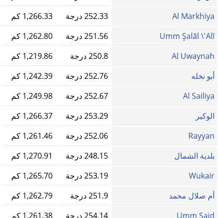
Al Markhiya
252.33 درجة
1,266.33 كم
Umm Şalāl \'Alī
251.56 درجة
1,262.80 كم
Al Uwaynah
250.8 درجة
1,219.86 كم
أبو نخله
252.76 درجة
1,242.39 كم
Al Sailiya
252.67 درجة
1,249.98 كم
الوكير
253.29 درجة
1,266.37 كم
Rayyan
252.06 درجة
1,261.46 كم
بلدية الشمال
248.15 درجة
1,270.91 كم
Wukair
253.19 درجة
1,265.70 كم
أم صلال محمد
251.9 درجة
1,262.79 كم
Umm Said
254.14 درجة
1,261.38 كم