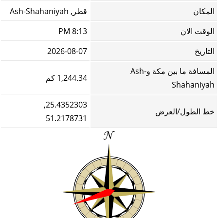
المكان
قطر, Ash-Shahaniyah
الوقت الان
8:13 PM
التاريخ
2026-08-07
المسافة ما بين مكة وAsh-
1,244.34 كم
Shahaniyah
25.4352303,
خط الطول/العرض
51.2178731