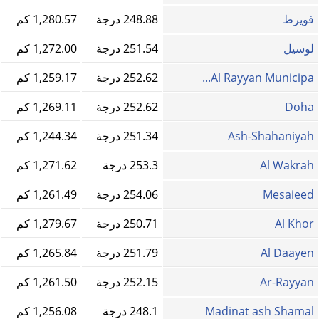
فويرط
248.88 درجة
1,280.57 كم
لوسيل
251.54 درجة
1,272.00 كم
Al Rayyan Municipa...
252.62 درجة
1,259.17 كم
Doha
252.62 درجة
1,269.11 كم
Ash-Shahaniyah
251.34 درجة
1,244.34 كم
Al Wakrah
253.3 درجة
1,271.62 كم
Mesaieed
254.06 درجة
1,261.49 كم
Al Khor
250.71 درجة
1,279.67 كم
Al Daayen
251.79 درجة
1,265.84 كم
Ar-Rayyan
252.15 درجة
1,261.50 كم
Madinat ash Shamal
248.1 درجة
1,256.08 كم