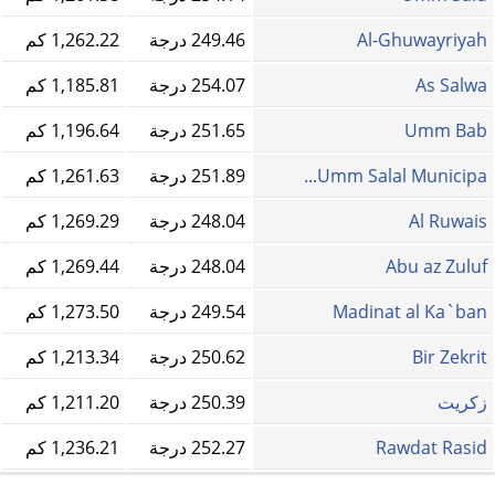
Al-Ghuwayriyah
249.46 درجة
1,262.22 كم
As Salwa
254.07 درجة
1,185.81 كم
Umm Bab
251.65 درجة
1,196.64 كم
Umm Salal Municipa...
251.89 درجة
1,261.63 كم
Al Ruwais
248.04 درجة
1,269.29 كم
Abu az Zuluf
248.04 درجة
1,269.44 كم
Madinat al Ka`ban
249.54 درجة
1,273.50 كم
Bir Zekrit
250.62 درجة
1,213.34 كم
زكريت
250.39 درجة
1,211.20 كم
Rawdat Rasid
252.27 درجة
1,236.21 كم