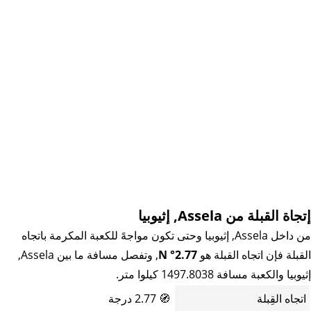
إتجاة القبلة من Assela, إثيوبيا
من داخل Assela, إثيوبيا وحتى تكون مواجهً للكعبة المكرمة باتجاه
القبلة فإن اتجاه القبلة هو
2.77° N
, وتفصل مسافة ما بين Assela,
إثيوبيا والكعبة مسافة 1497.8038 كيلوا متر.
اتجاه القِبلة
🧭
2.77 درجة