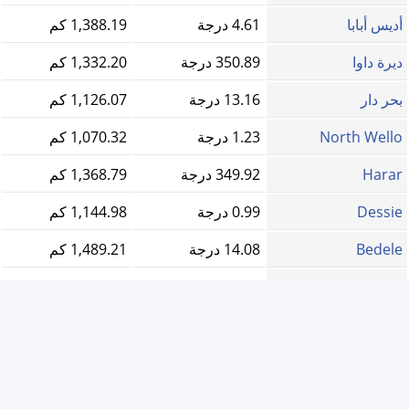
أديس أبابا
4.61 درجة
1,388.19 كم
ديرة داوا
350.89 درجة
1,332.20 كم
بحر دار
13.16 درجة
1,126.07 كم
North Wello
1.23 درجة
1,070.32 كم
Harar
349.92 درجة
1,368.79 كم
Dessie
0.99 درجة
1,144.98 كم
Bedele
14.08 درجة
1,489.21 كم
Asosa
23.43 درجة
1,383.34 كم
Jijiga
347.02 درجة
1,378.73 كم
Himora
22.73 درجة
863.88 كم
Adama
2.37 درجة
1,435.28 كم