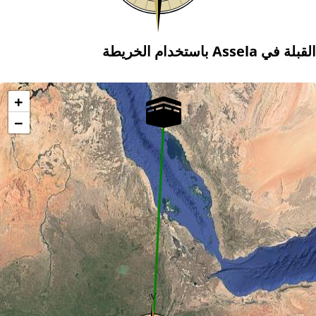
القبلة في Assela باستخدام الخريطة
+
−