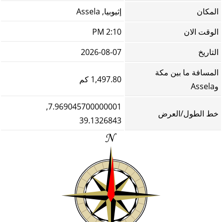
المكان
إثيوبيا, Assela
الوقت الان
2:10 PM
التاريخ
2026-08-07
المسافة ما بين مكة
1,497.80 كم
وAssela
7.969045700000001,
خط الطول/العرض
39.1326843