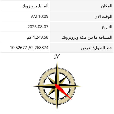
المكان
ألمانيا, برونزويك
الوقت الان
10:09 AM
التاريخ
2026-08-07
المسافة ما بين مكة وبرونزويك
4,249.58 كم
خط الطول/العرض
52.268874, 10.52677