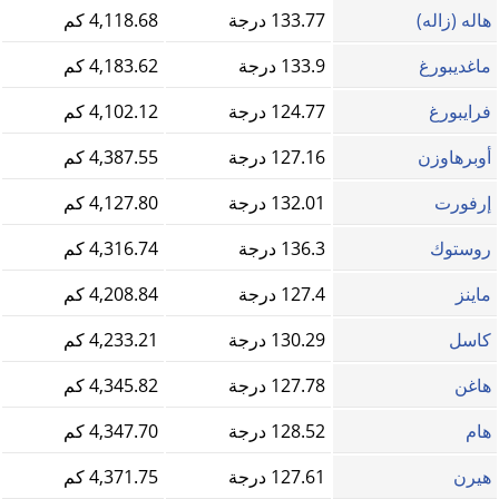
هاله (زاله)
133.77 درجة
4,118.68 كم
ماغديبورغ
133.9 درجة
4,183.62 كم
فرايبورغ
124.77 درجة
4,102.12 كم
أوبرهاوزن
127.16 درجة
4,387.55 كم
إرفورت
132.01 درجة
4,127.80 كم
روستوك
136.3 درجة
4,316.74 كم
ماينز
127.4 درجة
4,208.84 كم
كاسل
130.29 درجة
4,233.21 كم
هاغن
127.78 درجة
4,345.82 كم
هام
128.52 درجة
4,347.70 كم
هيرن
127.61 درجة
4,371.75 كم