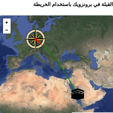
القبلة في برونزويك باستخدام الخريطة
+
−