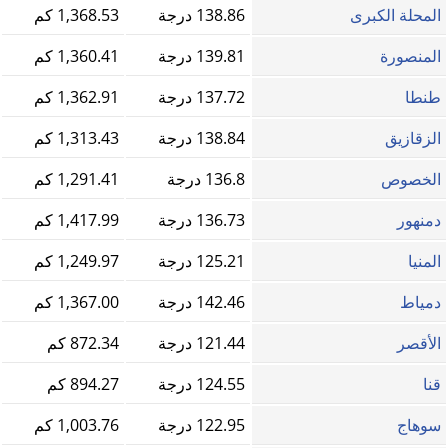
المحلة الكبرى
138.86 درجة
1,368.53 كم
المنصورة
139.81 درجة
1,360.41 كم
طنطا
137.72 درجة
1,362.91 كم
الزقازيق
138.84 درجة
1,313.43 كم
الخصوص
136.8 درجة
1,291.41 كم
دمنهور
136.73 درجة
1,417.99 كم
المنيا
125.21 درجة
1,249.97 كم
دمياط
142.46 درجة
1,367.00 كم
الأقصر
121.44 درجة
872.34 كم
قنا
124.55 درجة
894.27 كم
سوهاج
122.95 درجة
1,003.76 كم