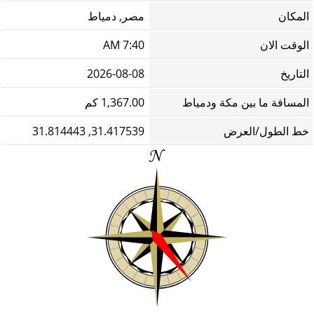
المكان
مصر, دمياط
الوقت الان
7:40 AM
التاريخ
2026-08-08
المسافة ما بين مكة ودمياط
1,367.00 كم
خط الطول/العرض
31.417539, 31.814443