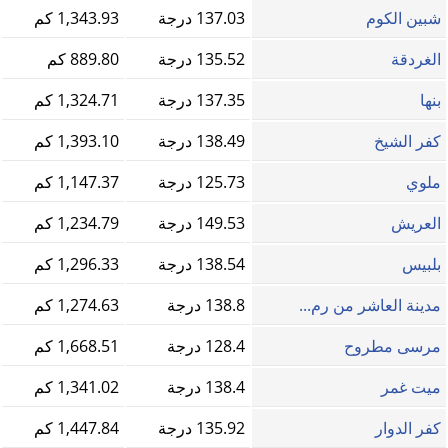
شبين الكوم
137.03 درجة
1,343.93 كم
الغردقة
135.52 درجة
889.80 كم
بنها
137.35 درجة
1,324.71 كم
كفر الشيخ
138.49 درجة
1,393.10 كم
ملوي
125.73 درجة
1,147.37 كم
العريش
149.53 درجة
1,234.79 كم
بلبيس
138.54 درجة
1,296.33 كم
مدينة العاشر من رم...
138.8 درجة
1,274.63 كم
مرسى مطروح
128.4 درجة
1,668.51 كم
ميت غمر
138.4 درجة
1,341.02 كم
كفر الدوار
135.92 درجة
1,447.84 كم