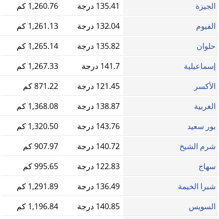
الجيزة
135.41 درجة
1,260.76 كم
الفيوم
132.04 درجة
1,261.13 كم
حلوان
135.82 درجة
1,265.14 كم
إسماعيلية
141.7 درجة
1,267.33 كم
الأكسر
121.45 درجة
871.22 كم
الغربية
138.87 درجة
1,368.08 كم
بور سعيد
143.76 درجة
1,320.50 كم
شرم الشيخ
140.72 درجة
907.97 كم
سهاج
122.83 درجة
995.65 كم
شبرا الخيمة
136.49 درجة
1,291.89 كم
السويس
140.85 درجة
1,196.84 كم