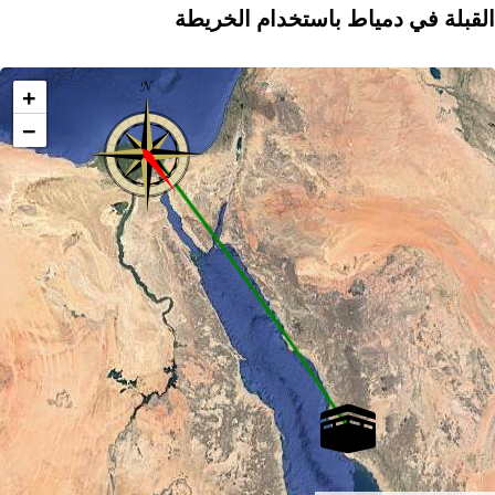
القبلة في دمياط باستخدام الخريطة
+
−