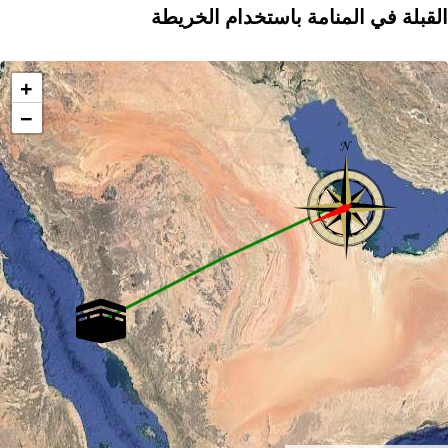
القبلة في المنامة باستخدام الخريطة
+
−