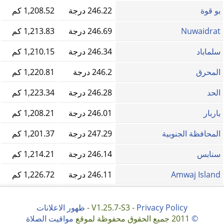
بو قوة
246.22 درجة
1,208.52 كم
Nuwaidrat
246.69 درجة
1,213.83 كم
سلماباد
246.34 درجة
1,210.15 كم
المحرق
246.2 درجة
1,220.81 كم
الحد
246.28 درجة
1,223.34 كم
باربار
246.01 درجة
1,208.21 كم
المحافظة الجنوبية
247.29 درجة
1,201.37 كم
سنابس
246.14 درجة
1,214.21 كم
Amwaj Island
246.11 درجة
1,226.72 كم
Privacy Policy
V1.25.7-S3 -
-
ظهور الاعلانات
©
2011 جميع الحقوق محفوظة لموقع
مواقيت الصلاة