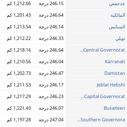
جدحفص
246.15 درجة
1,212.06 كم
المالكية
246.64 درجة
1,201.43 كم
السنابس
246.14 درجة
1,213.54 كم
توبلي
246.33 درجة
1,212.22 كم
Central Governorat...
246.64 درجة
1,218.16 كم
Karranah
246.04 درجة
1,210.56 كم
Damistan
246.47 درجة
1,202.73 كم
Jeblat Hebshi
246.17 درجة
1,211.53 كم
Capital Governorat...
246.23 درجة
1,217.29 كم
Busaiteen
246.07 درجة
1,221.43 كم
Southern Governora...
247.04 درجة
1,197.28 كم