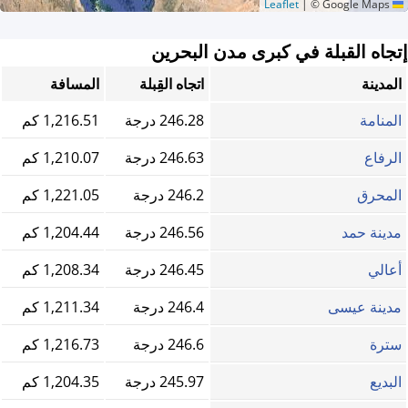
|
© Google Maps
Leaflet
إتجاه القبلة في كبرى مدن البحرين
المدينة
اتجاه القِبلة
المسافة
المنامة
246.28 درجة
1,216.51 كم
الرفاع
246.63 درجة
1,210.07 كم
المحرق
246.2 درجة
1,221.05 كم
مدينة حمد
246.56 درجة
1,204.44 كم
أعالي
246.45 درجة
1,208.34 كم
مدينة عيسى
246.4 درجة
1,211.34 كم
سترة
246.6 درجة
1,216.73 كم
البديع
245.97 درجة
1,204.35 كم