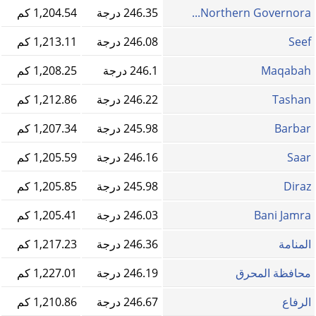
Northern Governora...
246.35 درجة
1,204.54 كم
Seef
246.08 درجة
1,213.11 كم
Maqabah
246.1 درجة
1,208.25 كم
Tashan
246.22 درجة
1,212.86 كم
Barbar
245.98 درجة
1,207.34 كم
Saar
246.16 درجة
1,205.59 كم
Diraz
245.98 درجة
1,205.85 كم
Bani Jamra
246.03 درجة
1,205.41 كم
المنامة
246.36 درجة
1,217.23 كم
محافظة المحرق
246.19 درجة
1,227.01 كم
الرفاع
246.67 درجة
1,210.86 كم