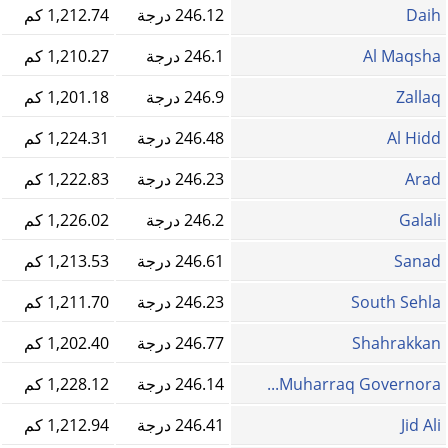
Daih
246.12 درجة
1,212.74 كم
Al Maqsha
246.1 درجة
1,210.27 كم
Zallaq
246.9 درجة
1,201.18 كم
Al Hidd
246.48 درجة
1,224.31 كم
Arad
246.23 درجة
1,222.83 كم
Galali
246.2 درجة
1,226.02 كم
Sanad
246.61 درجة
1,213.53 كم
South Sehla
246.23 درجة
1,211.70 كم
Shahrakkan
246.77 درجة
1,202.40 كم
Muharraq Governora...
246.14 درجة
1,228.12 كم
Jid Ali
246.41 درجة
1,212.94 كم