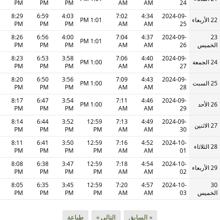
PM
PM
PM
AM
AM
24
8:29
6:59
4:03
7:02
4:34
2024-09-
22 الأربعاء
1:01 PM
PM
PM
PM
AM
AM
25
8:26
6:56
4:00
7:04
4:37
2024-09-
23
1:01 PM
الخميس
26
AM
AM
PM
PM
PM
8:23
6:53
3:58
7:06
4:40
2024-09-
24 الجمعة
1:00 PM
PM
PM
PM
AM
AM
27
8:20
6:50
3:56
7:09
4:43
2024-09-
25 السبت
1:00 PM
PM
PM
PM
AM
AM
28
8:17
6:47
3:54
7:11
4:46
2024-09-
26 الأحد
1:00 PM
PM
PM
PM
AM
AM
29
8:14
6:44
3:52
12:59
7:13
4:49
2024-09-
27 الاثنين
PM
PM
PM
PM
AM
AM
30
8:11
6:41
3:50
12:59
7:16
4:52
2024-10-
28 الثلاثاء
PM
PM
PM
PM
AM
AM
01
8:08
6:38
3:47
12:59
7:18
4:54
2024-10-
29 الأربعاء
PM
PM
PM
PM
AM
AM
02
8:05
6:35
3:45
12:59
7:20
4:57
2024-10-
30
الخميس
03
AM
AM
PM
PM
PM
PM
« السابق
التالي »
طباعة