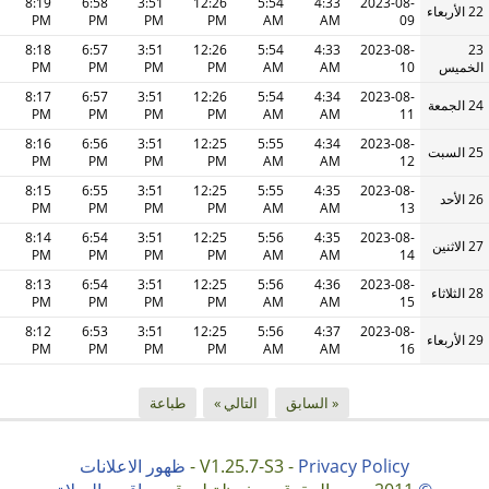
8:19
6:58
3:51
12:26
5:54
4:33
2023-08-
22 الأربعاء
PM
PM
PM
PM
AM
AM
09
8:18
6:57
3:51
12:26
5:54
4:33
2023-08-
23
الخميس
10
AM
AM
PM
PM
PM
PM
8:17
6:57
3:51
12:26
5:54
4:34
2023-08-
24 الجمعة
PM
PM
PM
PM
AM
AM
11
8:16
6:56
3:51
12:25
5:55
4:34
2023-08-
25 السبت
PM
PM
PM
PM
AM
AM
12
8:15
6:55
3:51
12:25
5:55
4:35
2023-08-
26 الأحد
PM
PM
PM
PM
AM
AM
13
8:14
6:54
3:51
12:25
5:56
4:35
2023-08-
27 الاثنين
PM
PM
PM
PM
AM
AM
14
8:13
6:54
3:51
12:25
5:56
4:36
2023-08-
28 الثلاثاء
PM
PM
PM
PM
AM
AM
15
8:12
6:53
3:51
12:25
5:56
4:37
2023-08-
29 الأربعاء
PM
PM
PM
PM
AM
AM
16
« السابق
التالي »
طباعة
Privacy Policy
V1.25.7-S3 -
-
ظهور الاعلانات