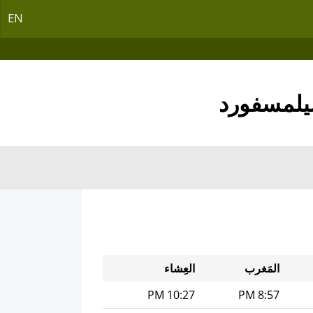
EN
المَغرب
العِشاء
10:27 PM
8:57 PM