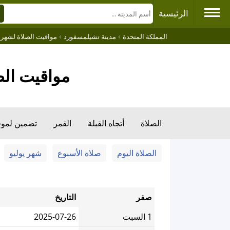
الرئيسية
›
›
المملكة المتحدة
مدينة تشيلمسفورد
مواقيت الصلاة لشهر صف
مواقيت الصلاة صفر,1447 هـ
الصلاة
أتجاه القبلة
القمر
تضمين لمو
الصلاة اليوم
صلاة الأسبوع
شهر يوليو
صفر
التاريخ
1 السبت
2025-07-26