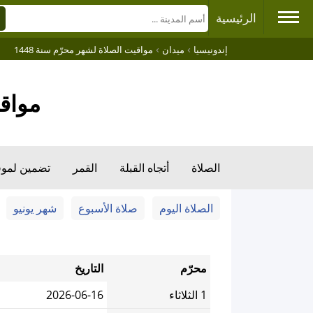
الرئيسية
›
›
إندونيسيا
ميدان
مواقيت الصلاة لشهر محرّم سنة 1448
مواقيت ال
الصلاة
أتجاه القبلة
القمر
تضمين لمو
الصلاة اليوم
صلاة الأسبوع
شهر يونيو
محرّم
التاريخ
1 الثلاثاء
2026-06-16