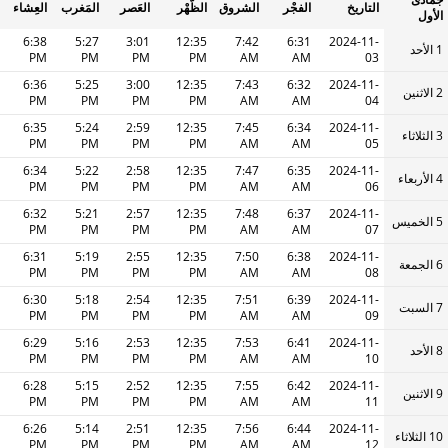
التاريخ
الفجْر
الشروق
الظُّهْر
العَصر
المَغرب
العِشاء
الأول
6:38
5:27
3:01
12:35
7:42
6:31
2024-11-
1 الأحد
PM
PM
PM
PM
AM
AM
03
6:36
5:25
3:00
12:35
7:43
6:32
2024-11-
2 الاثنين
PM
PM
PM
PM
AM
AM
04
6:35
5:24
2:59
12:35
7:45
6:34
2024-11-
3 الثلاثاء
PM
PM
PM
PM
AM
AM
05
6:34
5:22
2:58
12:35
7:47
6:35
2024-11-
4 الأربعاء
PM
PM
PM
PM
AM
AM
06
6:32
5:21
2:57
12:35
7:48
6:37
2024-11-
5 الخميس
PM
PM
PM
PM
AM
AM
07
6:31
5:19
2:55
12:35
7:50
6:38
2024-11-
6 الجمعة
PM
PM
PM
PM
AM
AM
08
6:30
5:18
2:54
12:35
7:51
6:39
2024-11-
7 السبت
PM
PM
PM
PM
AM
AM
09
6:29
5:16
2:53
12:35
7:53
6:41
2024-11-
8 الأحد
PM
PM
PM
PM
AM
AM
10
6:28
5:15
2:52
12:35
7:55
6:42
2024-11-
9 الاثنين
PM
PM
PM
PM
AM
AM
11
6:26
5:14
2:51
12:35
7:56
6:44
2024-11-
10 الثلاثاء
PM
PM
PM
PM
AM
AM
12