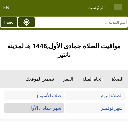
الرئيسية
EN
بحث !
مواقيت الصلاة جمادى الأول,1446 هـ لمدينة
نانتير
الصلاة
أتجاه القبلة
القمر
تضمين لموقعك
الصلاة اليوم
صلاة الأسبوع
شهر نوفمبر
شهر جمادى الأول