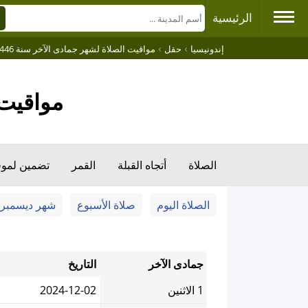
الرئيسية
›
›
إندونيسيا
حقل
مواقيت الصلاة لشهر جمادى الآخر سنة 1446
مواقيت الصل
الصلاة
أتجاه القبلة
القمر
تضمين لمو
الصلاة اليوم
صلاة الأسبوع
شهر ديسمبر
جمادى الآخر
التاريخ
1 الاثنين
2024-12-02