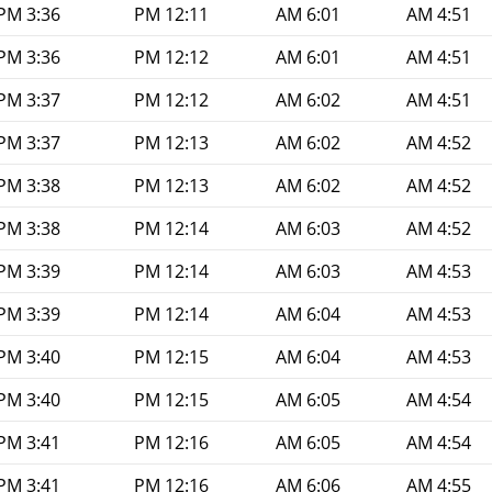
3:36 PM
12:11 PM
6:01 AM
4:51 AM
3:36 PM
12:12 PM
6:01 AM
4:51 AM
3:37 PM
12:12 PM
6:02 AM
4:51 AM
3:37 PM
12:13 PM
6:02 AM
4:52 AM
3:38 PM
12:13 PM
6:02 AM
4:52 AM
3:38 PM
12:14 PM
6:03 AM
4:52 AM
3:39 PM
12:14 PM
6:03 AM
4:53 AM
3:39 PM
12:14 PM
6:04 AM
4:53 AM
3:40 PM
12:15 PM
6:04 AM
4:53 AM
3:40 PM
12:15 PM
6:05 AM
4:54 AM
3:41 PM
12:16 PM
6:05 AM
4:54 AM
3:41 PM
12:16 PM
6:06 AM
4:55 AM