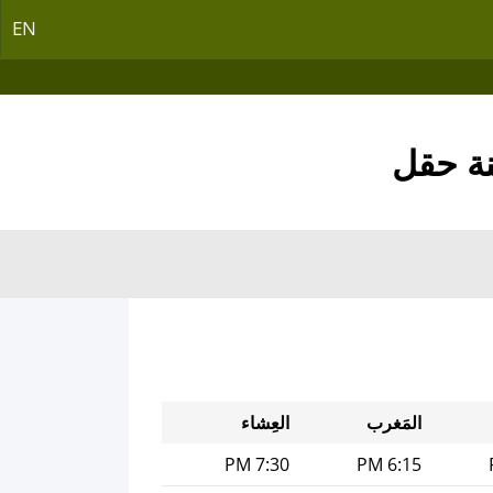
EN
المَغرب
العِشاء
7:30 PM
6:15 PM