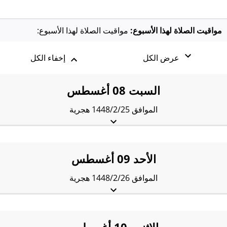
مواقيت الصلاة لهذا الأسبوع:
مواقيت الصلاة لهذا الأسبوع:
عرض الكل
إخفاء الكل
السبت 08 أغسطس
الموافق 1448/2/25 هجرية
الفجْر:
3:46 am
الشروق:
5:18 am
الظُّهْر:
12:02 pm
العَصر:
3:40 pm
المَغرب:
6:45 pm
العِشاء:
8:15 pm
الأحد 09 أغسطس
الموافق 1448/2/26 هجرية
الفجْر:
3:47 am
الشروق:
5:19 am
الظُّهْر:
12:02 pm
العَصر:
3:40 pm
المَغرب:
6:44 pm
العِشاء:
8:14 pm