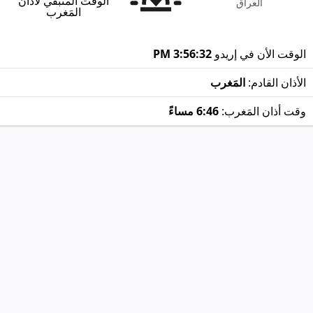
الوقت المتبقي لأذان
العراق
المَغرب
الوقت الأن في إريدو
3:56:32 PM
الأذان القادم:
المَغرب
وقت أذان المَغرب:
6:46 مساءً