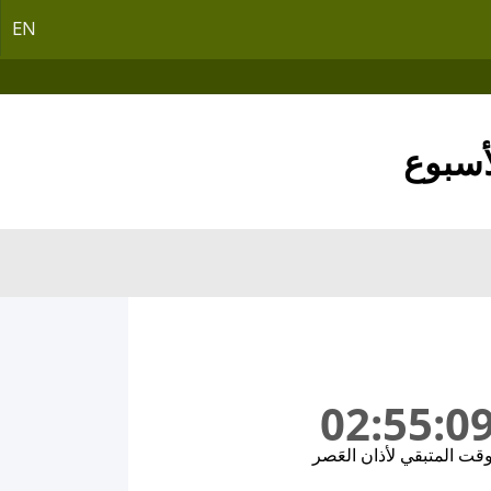
EN
أسبوع
02:55:0
وقت المتبقي لأذان العَصر