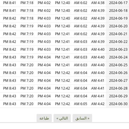
8:41 PM
7:18 PM
4:02 PM
12:40 PM
6:02 AM
4:38 AM
2024-06-17
8:41 PM
7:18 PM
4:02 PM
12:40 PM
6:02 AM
4:39 AM
2024-06-18
8:42 PM
7:18 PM
4:03 PM
12:40 PM
6:02 AM
4:39 AM
2024-06-19
8:42 PM
7:19 PM
4:03 PM
12:40 PM
6:02 AM
4:39 AM
2024-06-20
8:42 PM
7:19 PM
4:03 PM
12:41 PM
6:02 AM
4:39 AM
2024-06-21
8:42 PM
7:19 PM
4:03 PM
12:41 PM
6:03 AM
4:39 AM
2024-06-22
8:42 PM
7:19 PM
4:03 PM
12:41 PM
6:03 AM
4:40 AM
2024-06-23
8:43 PM
7:19 PM
4:04 PM
12:41 PM
6:03 AM
4:40 AM
2024-06-24
8:43 PM
7:20 PM
4:04 PM
12:41 PM
6:03 AM
4:40 AM
2024-06-25
8:43 PM
7:20 PM
4:04 PM
12:42 PM
6:04 AM
4:40 AM
2024-06-26
8:43 PM
7:20 PM
4:04 PM
12:42 PM
6:04 AM
4:41 AM
2024-06-27
8:43 PM
7:20 PM
4:04 PM
12:42 PM
6:04 AM
4:41 AM
2024-06-28
8:43 PM
7:20 PM
4:04 PM
12:42 PM
6:04 AM
4:41 AM
2024-06-29
8:43 PM
7:20 PM
4:04 PM
12:42 PM
6:05 AM
4:42 AM
2024-06-30
« السابق
التالي »
طباعة