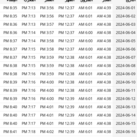
8:35 PM
7:13 PM
3:56 PM
12:37 PM
6:01 AM
4:39 AM
2024-06-01
8:35 PM
7:13 PM
3:56 PM
12:37 PM
6:01 AM
4:38 AM
2024-06-02
8:36 PM
7:13 PM
3:57 PM
12:37 PM
6:01 AM
4:38 AM
2024-06-03
8:36 PM
7:14 PM
3:57 PM
12:37 PM
6:00 AM
4:38 AM
2024-06-04
8:37 PM
7:14 PM
3:58 PM
12:37 PM
6:00 AM
4:38 AM
2024-06-05
8:37 PM
7:15 PM
3:58 PM
12:37 PM
6:00 AM
4:38 AM
2024-06-06
8:37 PM
7:15 PM
3:59 PM
12:38 PM
6:01 AM
4:38 AM
2024-06-07
8:38 PM
7:15 PM
3:59 PM
12:38 PM
6:01 AM
4:38 AM
2024-06-08
8:38 PM
7:16 PM
3:59 PM
12:38 PM
6:01 AM
4:38 AM
2024-06-09
8:39 PM
7:16 PM
4:00 PM
12:38 PM
6:01 AM
4:38 AM
2024-06-10
8:39 PM
7:16 PM
4:00 PM
12:38 PM
6:01 AM
4:38 AM
2024-06-11
8:39 PM
7:16 PM
4:00 PM
12:39 PM
6:01 AM
4:38 AM
2024-06-12
8:40 PM
7:17 PM
4:01 PM
12:39 PM
6:01 AM
4:38 AM
2024-06-13
8:40 PM
7:17 PM
4:01 PM
12:39 PM
6:01 AM
4:38 AM
2024-06-14
8:40 PM
7:17 PM
4:01 PM
12:39 PM
6:01 AM
4:38 AM
2024-06-15
8:41 PM
7:18 PM
4:02 PM
12:39 PM
6:01 AM
4:38 AM
2024-06-16