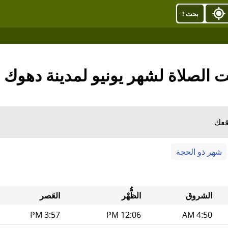
بحث !
 الصلاة لشهر يونيو لمدينة دهوك 2026
قعك
شهر ذو الحجة
الشروق
الظُّهْر
العَصر
3:57 PM
12:06 PM
4:50 AM