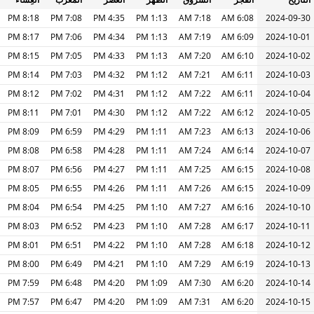
8:18 PM
7:08 PM
4:35 PM
1:13 PM
7:18 AM
6:08 AM
2024-09-30
8:17 PM
7:06 PM
4:34 PM
1:13 PM
7:19 AM
6:09 AM
2024-10-01
8:15 PM
7:05 PM
4:33 PM
1:13 PM
7:20 AM
6:10 AM
2024-10-02
8:14 PM
7:03 PM
4:32 PM
1:12 PM
7:21 AM
6:11 AM
2024-10-03
8:12 PM
7:02 PM
4:31 PM
1:12 PM
7:22 AM
6:11 AM
2024-10-04
8:11 PM
7:01 PM
4:30 PM
1:12 PM
7:22 AM
6:12 AM
2024-10-05
8:09 PM
6:59 PM
4:29 PM
1:11 PM
7:23 AM
6:13 AM
2024-10-06
8:08 PM
6:58 PM
4:28 PM
1:11 PM
7:24 AM
6:14 AM
2024-10-07
8:07 PM
6:56 PM
4:27 PM
1:11 PM
7:25 AM
6:15 AM
2024-10-08
8:05 PM
6:55 PM
4:26 PM
1:11 PM
7:26 AM
6:15 AM
2024-10-09
8:04 PM
6:54 PM
4:25 PM
1:10 PM
7:27 AM
6:16 AM
2024-10-10
8:03 PM
6:52 PM
4:23 PM
1:10 PM
7:28 AM
6:17 AM
2024-10-11
8:01 PM
6:51 PM
4:22 PM
1:10 PM
7:28 AM
6:18 AM
2024-10-12
8:00 PM
6:49 PM
4:21 PM
1:10 PM
7:29 AM
6:19 AM
2024-10-13
7:59 PM
6:48 PM
4:20 PM
1:09 PM
7:30 AM
6:20 AM
2024-10-14
7:57 PM
6:47 PM
4:20 PM
1:09 PM
7:31 AM
6:20 AM
2024-10-15