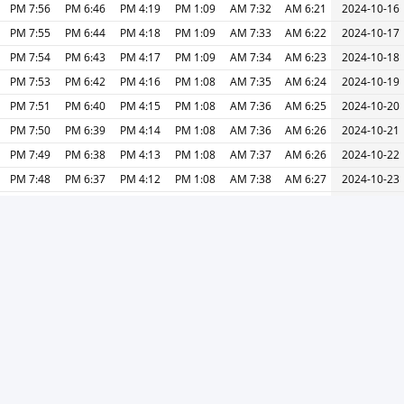
7:56 PM
6:46 PM
4:19 PM
1:09 PM
7:32 AM
6:21 AM
2024-10-16
7:55 PM
6:44 PM
4:18 PM
1:09 PM
7:33 AM
6:22 AM
2024-10-17
7:54 PM
6:43 PM
4:17 PM
1:09 PM
7:34 AM
6:23 AM
2024-10-18
7:53 PM
6:42 PM
4:16 PM
1:08 PM
7:35 AM
6:24 AM
2024-10-19
7:51 PM
6:40 PM
4:15 PM
1:08 PM
7:36 AM
6:25 AM
2024-10-20
7:50 PM
6:39 PM
4:14 PM
1:08 PM
7:36 AM
6:26 AM
2024-10-21
7:49 PM
6:38 PM
4:13 PM
1:08 PM
7:37 AM
6:26 AM
2024-10-22
7:48 PM
6:37 PM
4:12 PM
1:08 PM
7:38 AM
6:27 AM
2024-10-23
7:47 PM
6:36 PM
4:11 PM
1:08 PM
7:39 AM
6:28 AM
2024-10-24
7:46 PM
6:34 PM
4:10 PM
1:08 PM
7:40 AM
6:29 AM
2024-10-25
7:45 PM
6:33 PM
4:09 PM
1:07 PM
7:41 AM
6:30 AM
2024-10-26
7:44 PM
6:32 PM
4:08 PM
1:07 PM
7:42 AM
6:31 AM
2024-10-27
7:43 PM
6:31 PM
4:07 PM
1:07 PM
7:43 AM
6:31 AM
2024-10-28
7:42 PM
6:30 PM
4:07 PM
1:07 PM
7:44 AM
6:32 AM
2024-10-29
7:41 PM
6:29 PM
4:06 PM
1:07 PM
7:45 AM
6:33 AM
2024-10-30
« السابق
التالي »
طباعة