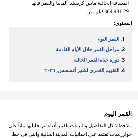
المسافة الحالية مابين كريفيلد, ألمانيا والقمر فإنها
364,431.29كيلو متر.
المحتوى:
القمر اليوم
مراحل القمر خلال الأيام القادمة
دورة حياة القمر الحالية
التقويم القمري لشهر أغسطس, ٢٠٢٦
القمر اليوم
ملاحظة: كل التفاصيل والبيانات للقمر أدناه تم تحليليها بنائاً على
خوارزميات تعتمد على احداثيات المدينة الحالية والتي هي خط