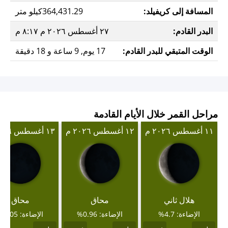
المسافة إلى كريفيلد:
364,431.29كيلو متر
البدر القادم:
٢٧ أغسطس ٢٠٢٦ م ٨:١٧ م
الوقت المتبقي للبدر القادم:
17 يوم, 9 ساعة و 18 دقيقة
مراحل القمر خلال الأيام القادمة
١١ أغسطس ٢٠٢٦ م
١٢ أغسطس ٢٠٢٦ م
١٣ أغسطس ٢٠٢٦ م
هلال ثاني
محاق
محاق
الإضاءة: 4.7%
الإضاءة: 0.96%
الإضاءة: 0.05%