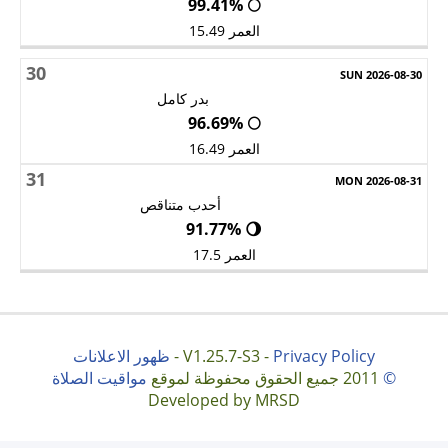
🌕 99.41%
العمر 15.49
30
بدر كامل
🌕 96.69%
العمر 16.49
31
أحدب متناقص
🌖 91.77%
العمر 17.5
Privacy Policy
V1.25.7-S3 -
-
ظهور الاعلانات
©
2011 جميع الحقوق محفوظة لموقع
مواقيت الصلاة
Developed by MRSD