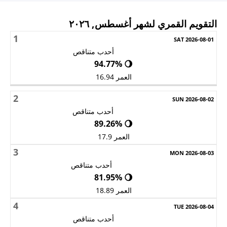
التقويم القمري لشهر أغسطس, ٢٠٢٦
1
الأحد
الاثنين
الثلاثاء
الأربعاء
الخميس
الجمعة
السبت
أحدب متناقص
🌖 94.77%
العمر 16.94
2
أحدب متناقص
🌖 89.26%
العمر 17.9
3
أحدب متناقص
🌖 81.95%
العمر 18.89
4
أحدب متناقص