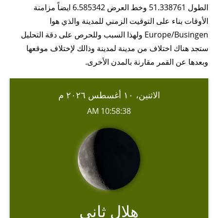
الطول 51.338761 وخط العرض 6.585342 ايضاً مزامنة
الأوقات بناء على التوقيت الزمني للمدينة والذي هوا
Europe/Busingen ولهذا السبب وللحرص على دقة التحليل
ستجد هناك اختلاف من مدينة لمدينة وذالك لإختلاف موقعها
وبعدها عن القمر مقارنة بالمدن الأخرى.
الاثنين، ١٠ أغسطس ٢٠٢٦ م
10:58:38 AM
هلال ثاني