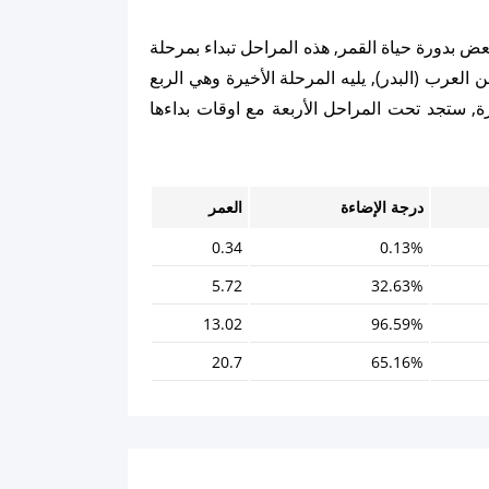
عض بدورة حياة القمر, هذه المراحل تبداء بمرحلة
ن العرب (البدر), يليه المرحلة الأخيرة وهي الربع
ة, ستجد تحت المراحل الأربعة مع اوقات بداءها
درجة الإضاءة
العمر
0.34
0.13%
5.72
32.63%
13.02
96.59%
20.7
65.16%