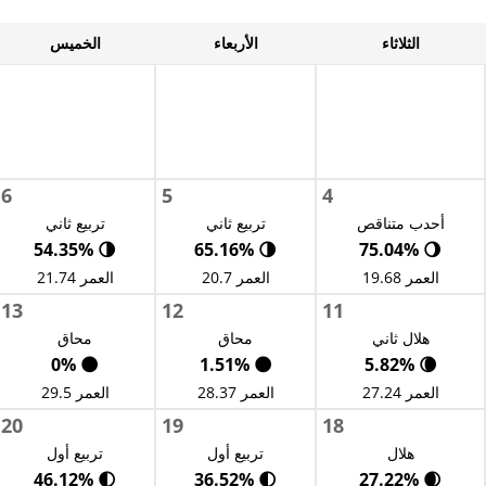
الثلاثاء
الأربعاء
الخميس
6
5
4
أحدب متناقص
تربيع ثاني
تربيع ثاني
🌗 54.35%
🌗 65.16%
🌖 75.04%
العمر 19.68
العمر 20.7
العمر 21.74
13
12
11
هلال ثاني
محاق
محاق
🌑 0%
🌑 1.51%
🌘 5.82%
العمر 27.24
العمر 28.37
العمر 29.5
20
19
18
هلال
تربيع أول
تربيع أول
🌓 46.12%
🌓 36.52%
🌒 27.22%