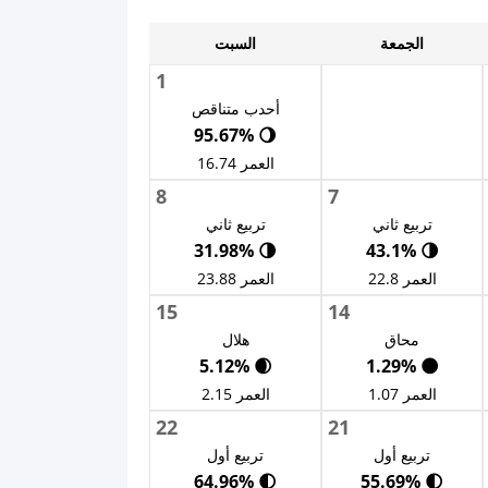
الجمعة
السبت
1
أحدب متناقص
🌖 95.67%
العمر 16.74
8
7
تربيع ثاني
تربيع ثاني
🌗 31.98%
🌗 43.1%
العمر 22.8
العمر 23.88
15
14
محاق
هلال
🌒 5.12%
🌑 1.29%
العمر 1.07
العمر 2.15
22
21
تربيع أول
تربيع أول
🌓 64.96%
🌓 55.69%