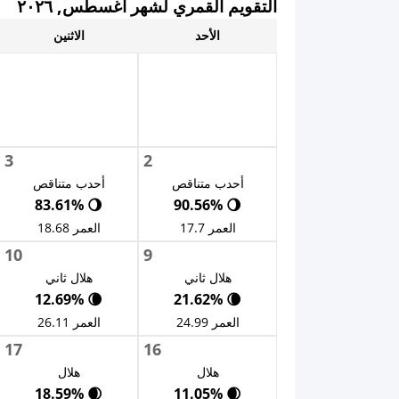
التقويم القمري لشهر أغسطس, ٢٠٢٦
الأحد
الاثنين
3
2
أحدب متناقص
أحدب متناقص
🌖 83.61%
🌖 90.56%
العمر 17.7
العمر 18.68
10
9
هلال ثاني
هلال ثاني
🌘 12.69%
🌘 21.62%
العمر 24.99
العمر 26.11
17
16
هلال
هلال
🌒 18.59%
🌒 11.05%