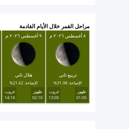
مراحل القمر خلال الأيام القادمة
٨ أغسطس ٢٠٢٦ م
٩ أغسطس ٢٠٢٦ م
تربيع ثاني
هلال ثاني
الإضاءة: 31.98%
الإضاءة: 21.62%
ظهور
غروب
ظهور
غروب
14:10
02:10
13:05
01:05