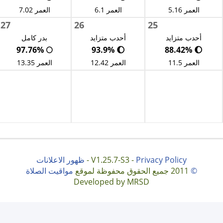
العمر 5.16
العمر 6.1
العمر 7.02
27
26
25
أحدب متزايد
أحدب متزايد
بدر كامل
🌕 97.76%
🌔 93.9%
🌔 88.42%
العمر 11.5
العمر 12.42
العمر 13.35
Privacy Policy
V1.25.7-S3 -
-
ظهور الاعلانات
©
2011 جميع الحقوق محفوظة لموقع
مواقيت الصلاة
Developed by MRSD