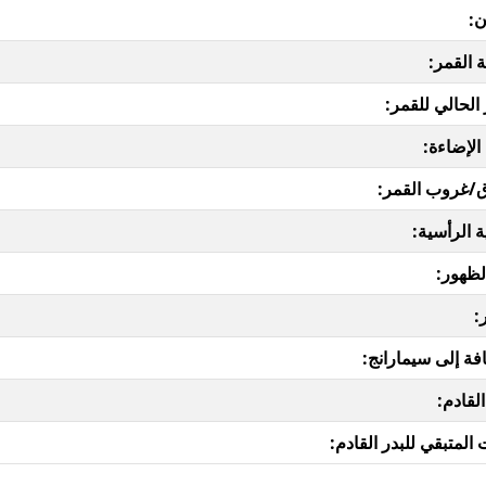
ن:
 القمر:
 الحالي للقمر:
الإضاءة:
/غروب القمر:
ة الرأسية:
لظهور:
:
فة إلى سيمارانج:
القادم:
المتبقي للبدر القادم: