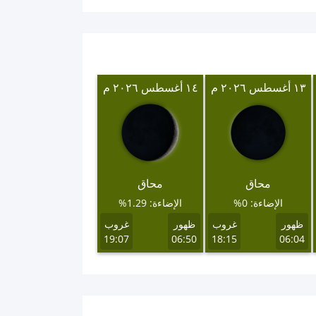
١٣ أغسطس ٢٠٢٦ م
١٤ أغسطس ٢٠٢٦ م
محاق
محاق
الإضاءة: 0%
الإضاءة: 1.29%
ظهور
غروب
ظهور
غروب
19:07
06:50
18:15
06:04