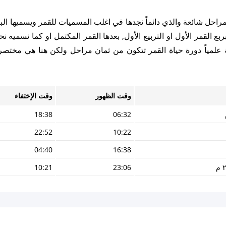
 مراحل شائعة والذي دائماً نجدها في اغلب المسميات للقمر ويسميها الب
ع القمر الأول او التربيع الأول, بعدها القمر المكتمل او كما نسميه نح
ظة علمياً دورة حياة القمر تتكون من ثمان مراحل ولكن هنا هي مختصر
وقت الظهور
وقت الإختفاء
18:38
06:32
22:52
10:22
04:40
16:38
10:21
23:06