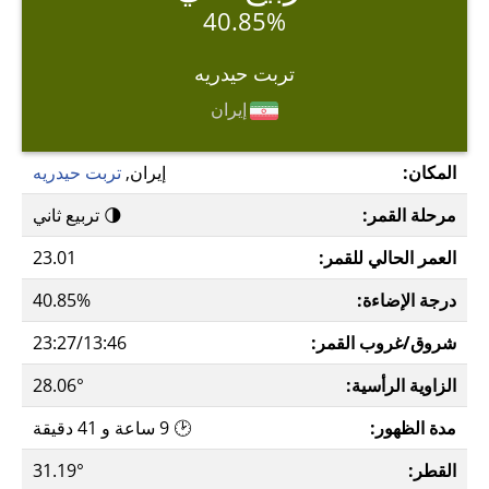
40.85%
تربت حيدريه
إيران
المكان:
إيران,
تربت حيدريه
مرحلة القمر:
🌗 تربيع ثاني
العمر الحالي للقمر:
23.01
درجة الإضاءة:
40.85%
شروق/غروب القمر:
23:27/13:46
الزاوية الرأسية:
28.06°
مدة الظهور:
🕑 9 ساعة و 41 دقيقة
القطر:
31.19°