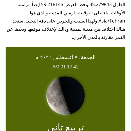
الطول 35.279843 وخط العرض 59.216145 ايضاً مزامنة
الأوقات بناء على التوقيت الزمني للمدينة والذي هوا
Asia/Tehran ولهذا السبب وللحرص على دقة التحليل ستجد
هناك اختلاف من مدينة لمدينة وذالك لإختلاف موقعها وبعدها عن
القمر مقارنة بالمدن الأخرى.
الجمعة، ٧ أغسطس ٢٠٢٦ م
01:17:42 AM
تربيع ثاني