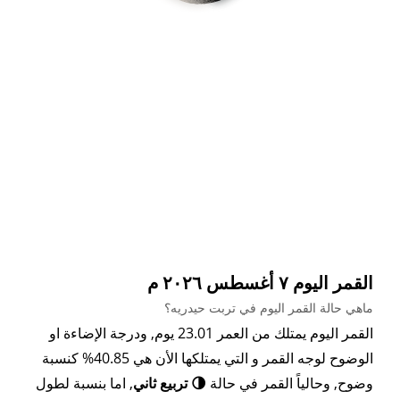
القمر اليوم ٧ أغسطس ٢٠٢٦ م
ماهي حالة القمر اليوم في تربت حيدريه؟
القمر اليوم يمتلك من العمر 23.01 يوم, ودرجة الإضاءة او
الوضوح لوجه القمر و التي يمتلكها الأن هي 40.85% كنسبة
وضوح, وحالياً القمر في حالة
🌗 تربيع ثاني
, اما بنسبة لطول