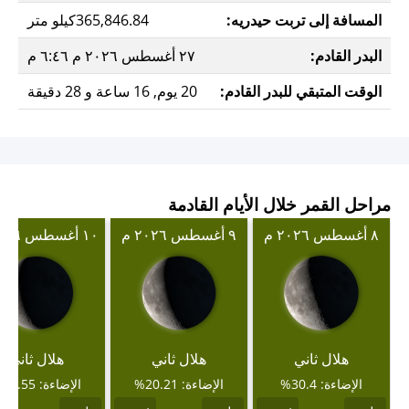
المسافة إلى تربت حيدريه:
365,846.84كيلو متر
البدر القادم:
٢٧ أغسطس ٢٠٢٦ م ٦:٤٦ م
الوقت المتبقي للبدر القادم:
20 يوم, 16 ساعة و 28 دقيقة
مراحل القمر خلال الأيام القادمة
٨ أغسطس ٢٠٢٦ م
٩ أغسطس ٢٠٢٦ م
١٠ أغسطس ٢٠٢٦ م
هلال ثاني
هلال ثاني
هلال ثاني
الإضاءة: 30.4%
الإضاءة: 20.21%
الإضاءة: 11.55%