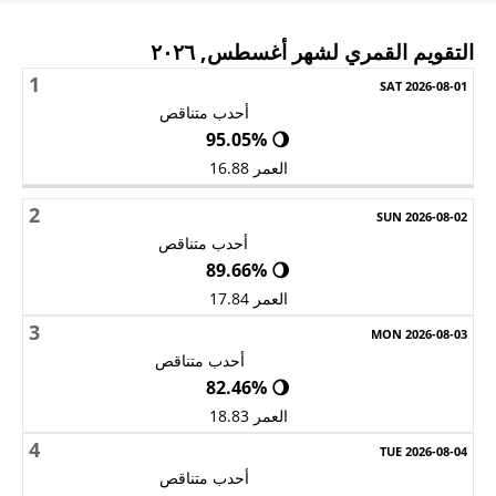
التقويم القمري لشهر أغسطس, ٢٠٢٦
1
الأحد
الاثنين
الثلاثاء
الأربعاء
الخميس
الجمعة
السبت
أحدب متناقص
🌖 95.05%
العمر 16.88
2
أحدب متناقص
🌖 89.66%
العمر 17.84
3
أحدب متناقص
🌖 82.46%
العمر 18.83
4
أحدب متناقص