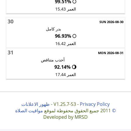
🌕 99.51%
العمر 15.43
30
بدر كامل
🌕 96.93%
العمر 16.42
31
أحدب متناقص
🌖 92.14%
العمر 17.44
Privacy Policy
V1.25.7-S3 -
-
ظهور الاعلانات
©
2011 جميع الحقوق محفوظة لموقع
مواقيت الصلاة
Developed by MRSD