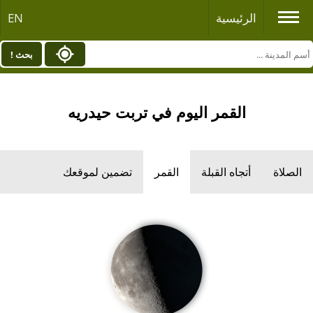
الرئيسية
EN
بحث !
القمر اليوم في تربت حيدريه
الصلاة
أتجاه القبلة
القمر
تضمين لموقعك