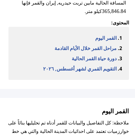
المسافة الحالية مابين تربت حيدريه, إيران والقمر فإنها
365,846.84كيلو متر.
المحتوى:
القمر اليوم
مراحل القمر خلال الأيام القادمة
دورة حياة القمر الحالية
التقويم القمري لشهر أغسطس, ٢٠٢٦
القمر اليوم
ملاحظة: كل التفاصيل والبيانات للقمر أدناه تم تحليليها بنائاً على
خوارزميات تعتمد على احداثيات المدينة الحالية والتي هي خط