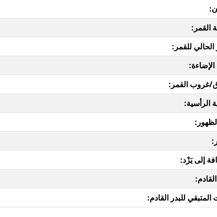
ن:
 القمر:
 الحالي للقمر:
الإضاءة:
/غروب القمر:
ة الرأسية:
لظهور:
:
ة إلى يَزْد:
القادم:
المتبقي للبدر القادم: