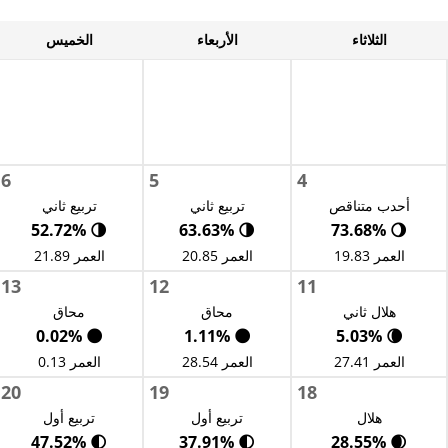
الثلاثاء
الأربعاء
الخميس
6
5
4
أحدب متناقص
تربيع ثاني
تربيع ثاني
🌗 52.72%
🌗 63.63%
🌖 73.68%
العمر 19.83
العمر 20.85
العمر 21.89
13
12
11
هلال ثاني
محاق
محاق
🌑 0.02%
🌑 1.11%
🌘 5.03%
العمر 27.41
العمر 28.54
العمر 0.13
20
19
18
هلال
تربيع أول
تربيع أول
🌓 47.52%
🌓 37.91%
🌒 28.55%