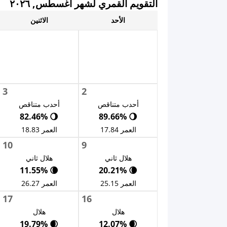
التقويم القمري لشهر أغسطس, ٢٠٢٦
الأحد
الاثنين
3
2
أحدب متناقص
أحدب متناقص
🌖 82.46%
🌖 89.66%
العمر 17.84
العمر 18.83
10
9
هلال ثاني
هلال ثاني
🌘 11.55%
🌘 20.21%
العمر 25.15
العمر 26.27
17
16
هلال
هلال
🌒 19.79%
🌒 12.07%