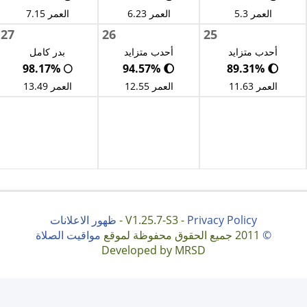
العمر 5.3
العمر 6.23
العمر 7.15
27
26
25
أحدب متزايد
أحدب متزايد
بدر كامل
🌕 98.17%
🌔 94.57%
🌔 89.31%
العمر 11.63
العمر 12.55
العمر 13.49
Privacy Policy
V1.25.7-S3 -
-
ظهور الاعلانات
©
2011 جميع الحقوق محفوظة لموقع
مواقيت الصلاة
Developed by MRSD