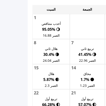
الجمعة
السبت
1
أحدب متناقص
🌖 95.05%
العمر 16.88
8
7
تربيع ثاني
هلال ثاني
🌘 30.4%
🌗 41.45%
العمر 22.96
العمر 24.04
15
14
محاق
هلال
🌒 5.87%
🌑 1.7%
العمر 1.23
العمر 2.3
22
21
تربيع أول
تربيع أول
🌓 66.28%
🌓 57.07%