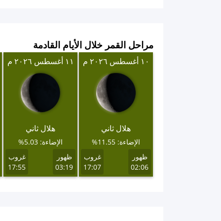
مراحل القمر خلال الأيام القادمة
١٠ أغسطس ٢٠٢٦ م
١١ أغسطس ٢٠٢٦ م
هلال ثاني
هلال ثاني
الإضاءة: 11.55%
الإضاءة: 5.03%
ظهور
غروب
ظهور
غروب
17:55
03:19
17:07
02:06