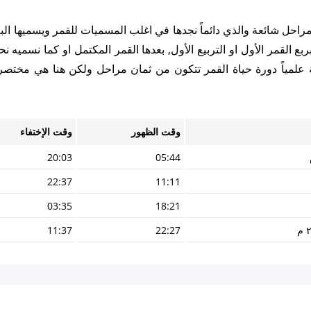
 مراحل شائعة والذي دائماً نجدها في اغلب المسميات للقمر ويسميها الب
ع القمر الأول او التربيع الأول, بعدها القمر المكتمل او كما نسميه نح
ظة علمياً دورة حياة القمر تتكون من ثمان مراحل ولكن هنا هي مختصر
وقت الظهور
وقت الإختفاء
20:03
05:44
22:37
11:11
03:35
18:21
11:37
22:27