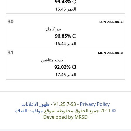
🌕 99.48%
العمر 15.45
30
بدر كامل
🌕 96.85%
العمر 16.44
31
أحدب متناقص
🌖 92.02%
العمر 17.46
Privacy Policy
V1.25.7-S3 -
-
ظهور الاعلانات
©
2011 جميع الحقوق محفوظة لموقع
مواقيت الصلاة
Developed by MRSD