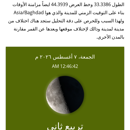
الطول 33.3386 وخط العرض 44.3939 ايضاً مزامنة الأوقات
بناء على التوقيت الزمني للمدينة والذي هوا Asia/Baghdad
ولهذا السبب وللحرص على دقة التحليل ستجد هناك اختلاف من
مدينة لمدينة وذالك لإختلاف موقعها وبعدها عن القمر مقارنة
بالمدن الأخرى.
الجمعة، ٧ أغسطس ٢٠٢٦ م
12:46:42 AM
تربيع ثاني