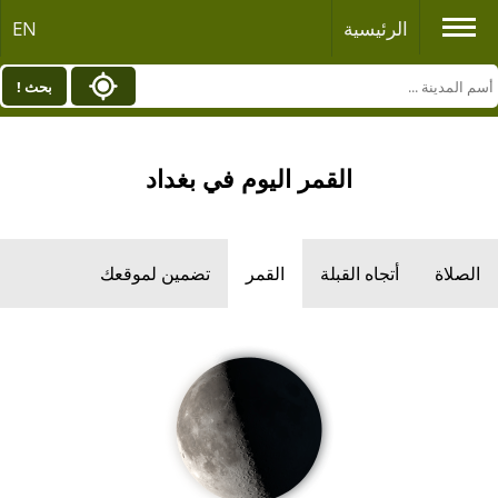
الرئيسية
EN
بحث !
القمر اليوم في بغداد
الصلاة
أتجاه القبلة
القمر
تضمين لموقعك