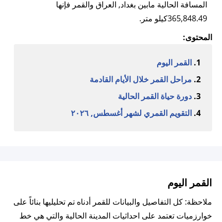
المسافة الحالية مابين بغداد, العراق والقمر فإنها
365,848.49كيلو متر.
المحتوى:
القمر اليوم
مراحل القمر خلال الأيام القادمة
دورة حياة القمر الحالية
التقويم القمري لشهر أغسطس, ٢٠٢٦
القمر اليوم
ملاحظة: كل التفاصيل والبيانات للقمر أدناه تم تحليليها بنائاً على
خوارزميات تعتمد على احداثيات المدينة الحالية والتي هي خط