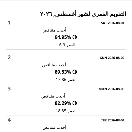
التقويم القمري لشهر أغسطس, ٢٠٢٦
1
الأحد
الاثنين
الثلاثاء
الأربعاء
الخميس
الجمعة
السبت
أحدب متناقص
🌖 94.95%
العمر 16.9
2
أحدب متناقص
🌖 89.53%
العمر 17.86
3
أحدب متناقص
🌖 82.29%
العمر 18.85
4
أحدب متناقص