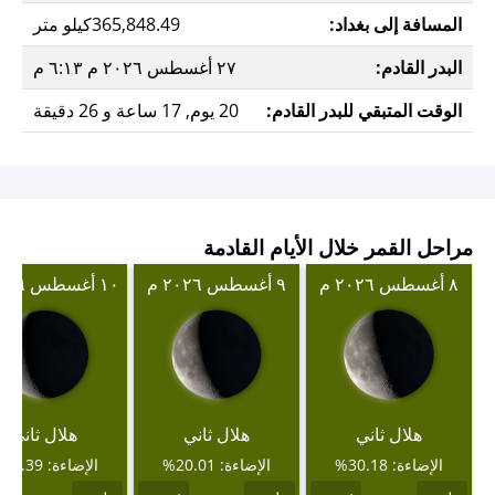
المسافة إلى بغداد:
365,848.49كيلو متر
البدر القادم:
٢٧ أغسطس ٢٠٢٦ م ٦:١٣ م
الوقت المتبقي للبدر القادم:
20 يوم, 17 ساعة و 26 دقيقة
مراحل القمر خلال الأيام القادمة
٨ أغسطس ٢٠٢٦ م
٩ أغسطس ٢٠٢٦ م
١٠ أغسطس ٢٠٢٦ م
هلال ثاني
هلال ثاني
هلال ثاني
الإضاءة: 30.18%
الإضاءة: 20.01%
الإضاءة: 11.39%