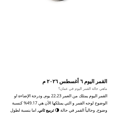
القمر اليوم ٦ أغسطس ٢٠٢٦ م
ماهي حالة القمر اليوم في عمان؟
القمر اليوم يمتلك من العمر 22.23 يوم, ودرجة الإضاءة او
الوضوح لوجه القمر و التي يمتلكها الأن هي 49.17% كنسبة
وضوح, وحالياً القمر في حالة
🌗 تربيع ثاني
, اما بنسبة لطول