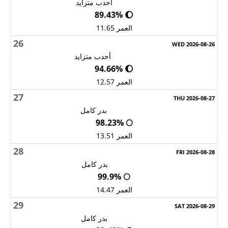
أحدب متزايد
🌔 89.43%
العمر 11.65
26
أحدب متزايد
🌔 94.66%
العمر 12.57
27
بدر كامل
🌕 98.23%
العمر 13.51
28
بدر كامل
🌕 99.9%
العمر 14.47
29
بدر كامل