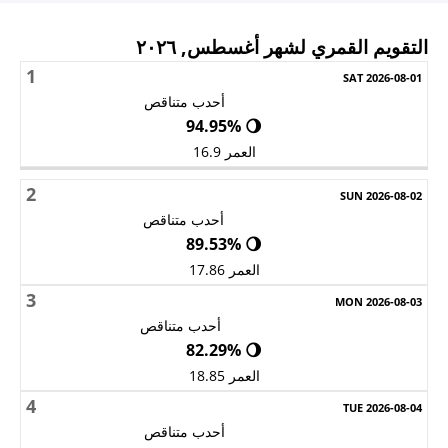
التقويم القمري لشهر أغسطس, ٢٠٢٦
1
الأحد
الاثنين
الثلاثاء
الأربعاء
الخميس
الجمعة
السبت
أحدب متناقص
🌖 94.95%
العمر 16.9
2
أحدب متناقص
🌖 89.53%
العمر 17.86
3
أحدب متناقص
🌖 82.29%
العمر 18.85
4
أحدب متناقص