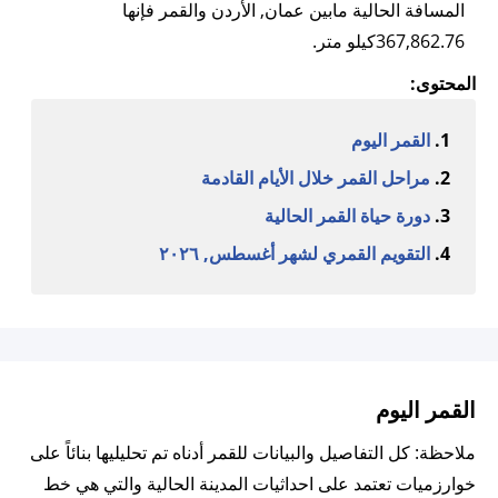
المسافة الحالية مابين عمان, الأردن والقمر فإنها
367,862.76كيلو متر.
المحتوى:
القمر اليوم
مراحل القمر خلال الأيام القادمة
دورة حياة القمر الحالية
التقويم القمري لشهر أغسطس, ٢٠٢٦
القمر اليوم
ملاحظة: كل التفاصيل والبيانات للقمر أدناه تم تحليليها بنائاً على
خوارزميات تعتمد على احداثيات المدينة الحالية والتي هي خط