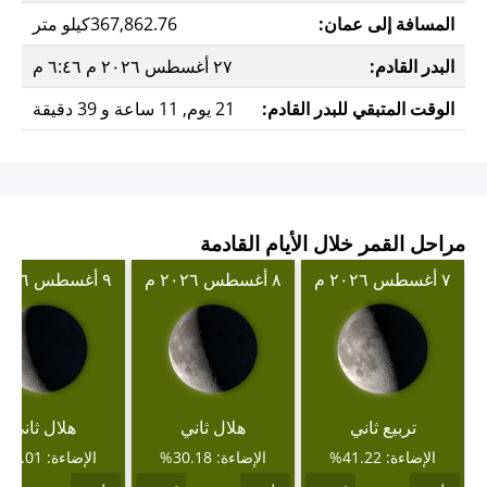
المسافة إلى عمان:
367,862.76كيلو متر
البدر القادم:
٢٧ أغسطس ٢٠٢٦ م ٦:٤٦ م
الوقت المتبقي للبدر القادم:
21 يوم, 11 ساعة و 39 دقيقة
مراحل القمر خلال الأيام القادمة
٧ أغسطس ٢٠٢٦ م
٨ أغسطس ٢٠٢٦ م
٩ أغسطس ٢٠٢٦ م
تربيع ثاني
هلال ثاني
هلال ثاني
الإضاءة: 41.22%
الإضاءة: 30.18%
الإضاءة: 20.01%