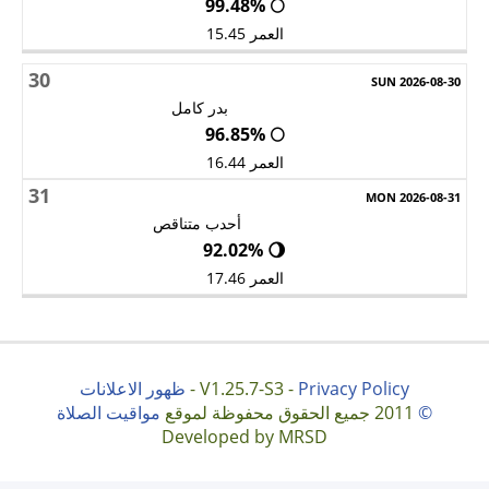
🌕 99.48%
العمر 15.45
30
بدر كامل
🌕 96.85%
العمر 16.44
31
أحدب متناقص
🌖 92.02%
العمر 17.46
Privacy Policy
V1.25.7-S3 -
-
ظهور الاعلانات
©
2011 جميع الحقوق محفوظة لموقع
مواقيت الصلاة
Developed by MRSD