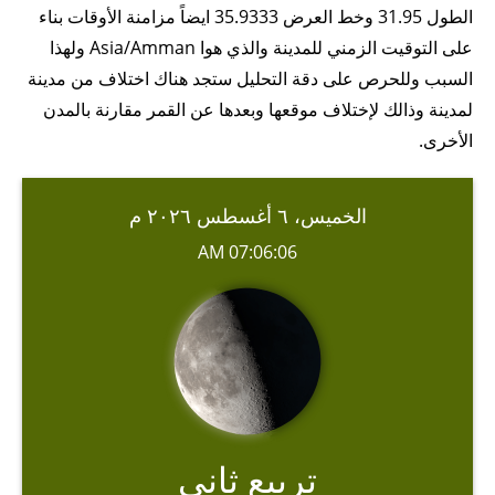
الطول 31.95 وخط العرض 35.9333 ايضاً مزامنة الأوقات بناء
على التوقيت الزمني للمدينة والذي هوا Asia/Amman ولهذا
السبب وللحرص على دقة التحليل ستجد هناك اختلاف من مدينة
لمدينة وذالك لإختلاف موقعها وبعدها عن القمر مقارنة بالمدن
الأخرى.
الخميس، ٦ أغسطس ٢٠٢٦ م
07:06:06 AM
تربيع ثاني