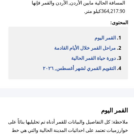
المسافة الحالية مابين الأردن, الأردن والقمر فإنها
364,217.90كيلو متر.
المحتوى:
القمر اليوم
مراحل القمر خلال الأيام القادمة
دورة حياة القمر الحالية
التقويم القمري لشهر أغسطس, ٢٠٢٦
القمر اليوم
ملاحظة: كل التفاصيل والبيانات للقمر أدناه تم تحليليها بنائاً على
خوارزميات تعتمد على احداثيات المدينة الحالية والتي هي خط