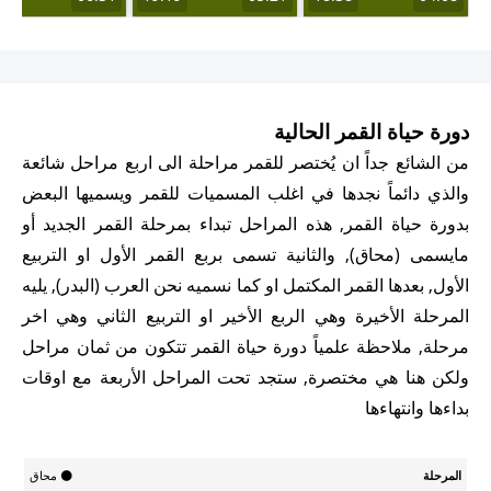
دورة حياة القمر الحالية
من الشائع جداً ان يُختصر للقمر مراحلة الى اربع مراحل شائعة
والذي دائماً نجدها في اغلب المسميات للقمر ويسميها البعض
بدورة حياة القمر, هذه المراحل تبداء بمرحلة القمر الجديد أو
مايسمى (محاق), والثانية تسمى بربع القمر الأول او التربيع
الأول, بعدها القمر المكتمل او كما نسميه نحن العرب (البدر), يليه
المرحلة الأخيرة وهي الربع الأخير او التربيع الثاني وهي اخر
مرحلة, ملاحظة علمياً دورة حياة القمر تتكون من ثمان مراحل
ولكن هنا هي مختصرة, ستجد تحت المراحل الأربعة مع اوقات
بداءها وانتهاءها
تاريخ
وقت
وقت
درجة
🌑 محاق