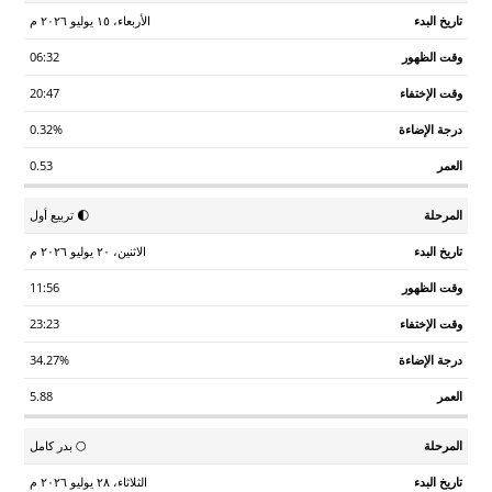
المرحلة
العمر
البدء
الظهور
الإختفاء
الإضاءة
الأربعاء، ١٥ يوليو ٢٠٢٦ م
06:32
20:47
0.32%
0.53
🌓 تربيع أول
الاثنين، ٢٠ يوليو ٢٠٢٦ م
11:56
23:23
34.27%
5.88
🌕 بدر كامل
الثلاثاء، ٢٨ يوليو ٢٠٢٦ م