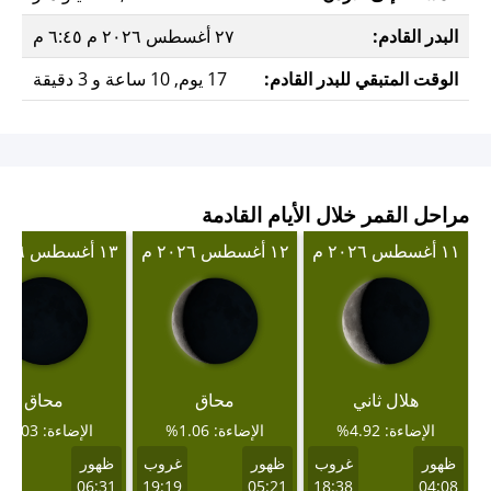
البدر القادم:
٢٧ أغسطس ٢٠٢٦ م ٦:٤٥ م
الوقت المتبقي للبدر القادم:
17 يوم, 10 ساعة و 3 دقيقة
مراحل القمر خلال الأيام القادمة
١١ أغسطس ٢٠٢٦ م
١٢ أغسطس ٢٠٢٦ م
١٣ أغسطس ٢٠٢٦ م
هلال ثاني
محاق
محاق
الإضاءة: 4.92%
الإضاءة: 1.06%
الإضاءة: 0.03%
ظهور
غروب
ظهور
غروب
ظهور
غر
53
06:31
19:19
05:21
18:38
04:08