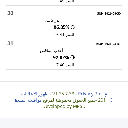
العمر 15.45
30
بدر كامل
🌕 96.85%
العمر 16.44
31
أحدب متناقص
🌖 92.02%
العمر 17.46
Privacy Policy
V1.25.7-S3 -
-
ظهور الاعلانات
©
2011 جميع الحقوق محفوظة لموقع
مواقيت الصلاة
Developed by MRSD