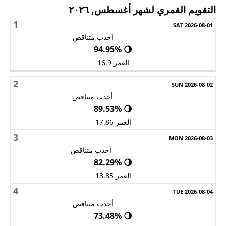
التقويم القمري لشهر أغسطس, ٢٠٢٦
1
الأحد
الاثنين
الثلاثاء
الأربعاء
الخميس
الجمعة
السبت
أحدب متناقص
🌖 94.95%
العمر 16.9
2
أحدب متناقص
🌖 89.53%
العمر 17.86
3
أحدب متناقص
🌖 82.29%
العمر 18.85
4
أحدب متناقص
🌖 73.48%