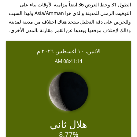
الطول 31 وخط العرض 36 ايضاً مزامنة الأوقات بناء على
التوقيت الزمني للمدينة والذي هوا Asia/Amman ولهذا السبب
وللحرص على دقة التحليل ستجد هناك اختلاف من مدينة لمدينة
وذالك لإختلاف موقعها وبعدها عن القمر مقارنة بالمدن الأخرى.
الاثنين، ١٠ أغسطس ٢٠٢٦ م
08:41:14 AM
هلال ثاني
8.77%