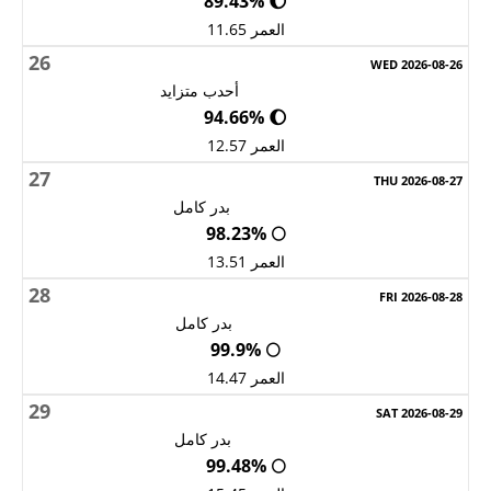
🌔 89.43%
العمر 11.65
26
أحدب متزايد
🌔 94.66%
العمر 12.57
27
بدر كامل
🌕 98.23%
العمر 13.51
28
بدر كامل
🌕 99.9%
العمر 14.47
29
بدر كامل
🌕 99.48%