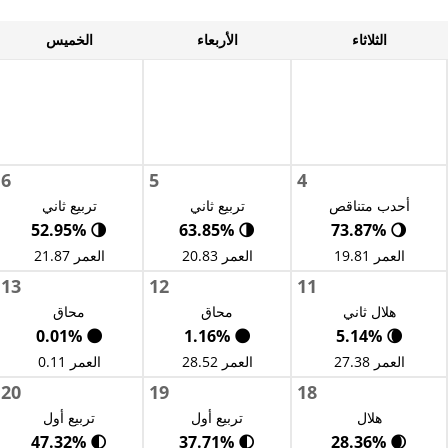
الثلاثاء
الأربعاء
الخميس
6
5
4
أحدب متناقص
تربيع ثاني
تربيع ثاني
🌗 52.95%
🌗 63.85%
🌖 73.87%
العمر 19.81
العمر 20.83
العمر 21.87
13
12
11
هلال ثاني
محاق
محاق
🌑 0.01%
🌑 1.16%
🌘 5.14%
العمر 27.38
العمر 28.52
العمر 0.11
20
19
18
هلال
تربيع أول
تربيع أول
🌓 47.32%
🌓 37.71%
🌒 28.36%