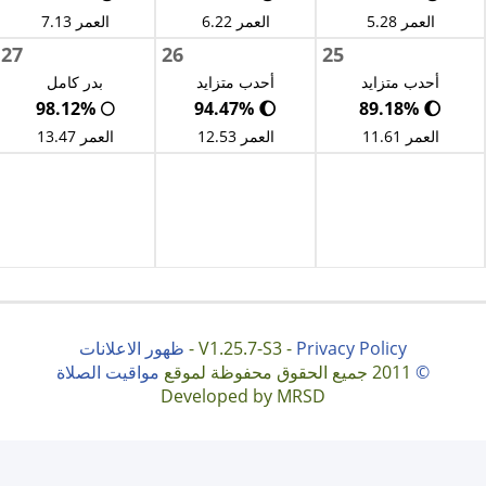
العمر 5.28
العمر 6.22
العمر 7.13
27
26
25
أحدب متزايد
أحدب متزايد
بدر كامل
🌕 98.12%
🌔 94.47%
🌔 89.18%
العمر 11.61
العمر 12.53
العمر 13.47
Privacy Policy
V1.25.7-S3 -
-
ظهور الاعلانات
©
2011 جميع الحقوق محفوظة لموقع
مواقيت الصلاة
Developed by MRSD