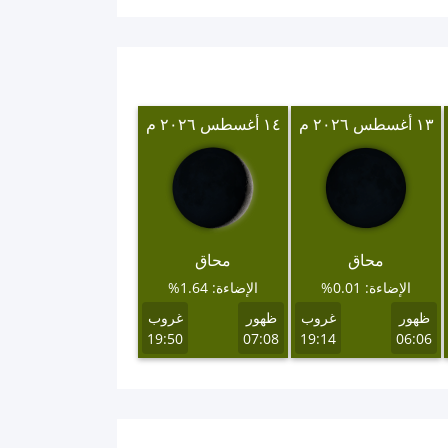
١٣ أغسطس ٢٠٢٦ م
١٤ أغسطس ٢٠٢٦ م
محاق
محاق
الإضاءة: 0.01%
الإضاءة: 1.64%
ظهور
غروب
ظهور
غروب
19:50
07:08
19:14
06:06