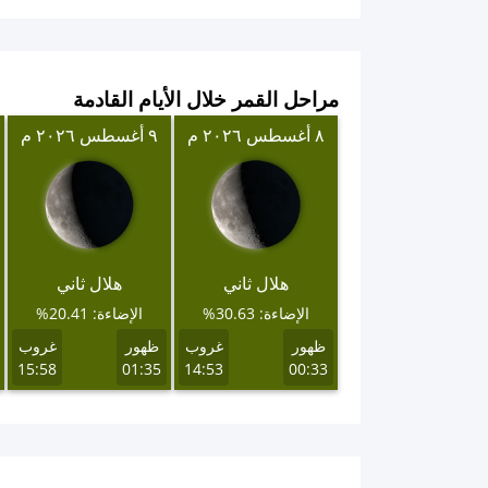
مراحل القمر خلال الأيام القادمة
٨ أغسطس ٢٠٢٦ م
٩ أغسطس ٢٠٢٦ م
هلال ثاني
هلال ثاني
الإضاءة: 30.63%
الإضاءة: 20.41%
ظهور
غروب
ظهور
غروب
15:58
01:35
14:53
00:33