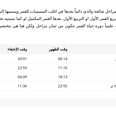
 مراحل شائعة والذي دائماً نجدها في اغلب المسميات للقمر ويسميها الب
ع القمر الأول او التربيع الأول, بعدها القمر المكتمل او كما نسميه نح
ظة علمياً دورة حياة القمر تتكون من ثمان مراحل ولكن هنا هي مختصر
وقت الظهور
وقت الإختفاء
20:01
06:14
22:59
11:16
04:09
18:13
11:36
22:55