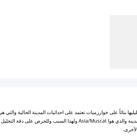
ايضاً مزامنة الأوقات بناء على التوقيت الزمني للمدينة والذي هوا sia/Muscat
لأخرى.