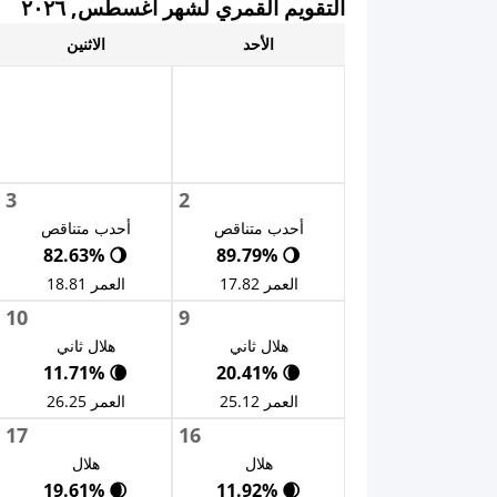
التقويم القمري لشهر أغسطس, ٢٠٢٦
الأحد
الاثنين
3
2
أحدب متناقص
أحدب متناقص
🌖 82.63%
🌖 89.79%
العمر 17.82
العمر 18.81
10
9
هلال ثاني
هلال ثاني
🌘 11.71%
🌘 20.41%
العمر 25.12
العمر 26.25
17
16
هلال
هلال
🌒 19.61%
🌒 11.92%