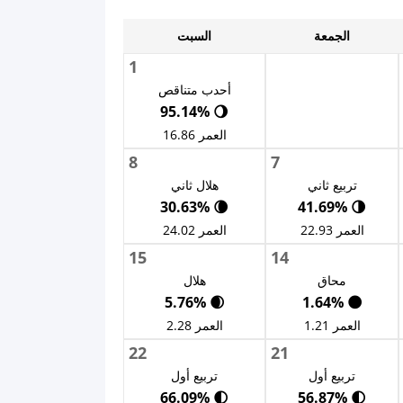
الجمعة
السبت
1
أحدب متناقص
🌖 95.14%
العمر 16.86
8
7
تربيع ثاني
هلال ثاني
🌘 30.63%
🌗 41.69%
العمر 22.93
العمر 24.02
15
14
محاق
هلال
🌒 5.76%
🌑 1.64%
العمر 1.21
العمر 2.28
22
21
تربيع أول
تربيع أول
🌓 66.09%
🌓 56.87%