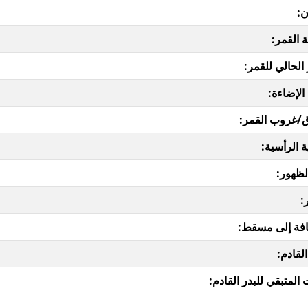
ن:
 القمر:
 الحالي للقمر:
الإضاءة:
/غروب القمر:
ة الرأسية:
لظهور:
:
فة إلى مسقط:
القادم:
المتبقي للبدر القادم: