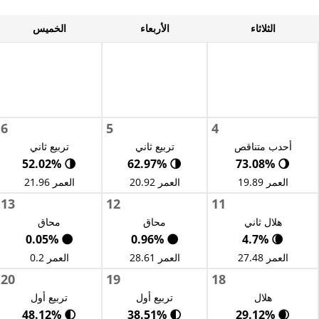
الثلاثاء
الأربعاء
الخميس
6
5
4
أحدب متناقص
تربيع ثاني
تربيع ثاني
🌗 52.02%
🌗 62.97%
🌖 73.08%
العمر 19.89
العمر 20.92
العمر 21.96
13
12
11
هلال ثاني
محاق
محاق
🌑 0.05%
🌑 0.96%
🌘 4.7%
العمر 27.48
العمر 28.61
العمر 0.2
20
19
18
هلال
تربيع أول
تربيع أول
🌓 48.12%
🌓 38.51%
🌒 29.12%