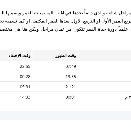
 مراحل شائعة والذي دائماً نجدها في اغلب المسميات للقمر ويسميها الب
ع القمر الأول او التربيع الأول, بعدها القمر المكتمل او كما نسميه نح
ظة علمياً دورة حياة القمر تتكون من ثمان مراحل ولكن هنا هي مختصر
وقت الظهور
وقت الإختفاء
22:55
07:49
00:28
13:55
05:31
21:21
14:33
00:01