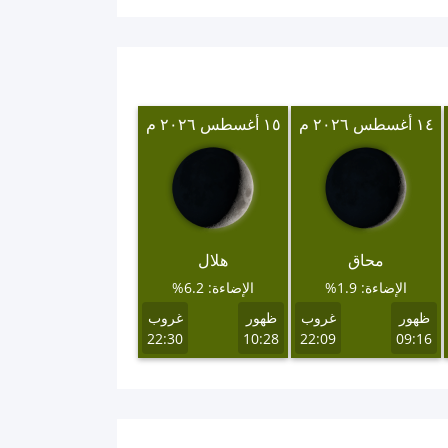
١٤ أغسطس ٢٠٢٦ م
١٥ أغسطس ٢٠٢٦ م
محاق
هلال
الإضاءة: 1.9%
الإضاءة: 6.2%
ظهور
غروب
ظهور
غروب
22:30
10:28
22:09
09:16