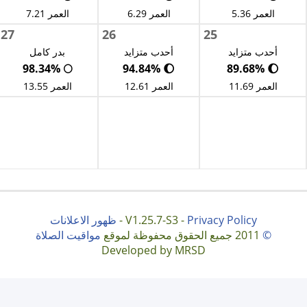
العمر 5.36
العمر 6.29
العمر 7.21
27
26
25
أحدب متزايد
أحدب متزايد
بدر كامل
🌕 98.34%
🌔 94.84%
🌔 89.68%
العمر 11.69
العمر 12.61
العمر 13.55
Privacy Policy
V1.25.7-S3 -
-
ظهور الاعلانات
©
2011 جميع الحقوق محفوظة لموقع
مواقيت الصلاة
Developed by MRSD