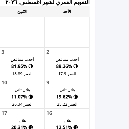
التقويم القمري لشهر أغسطس, ٢٠٢٦
الأحد
الاثنين
3
2
أحدب متناقص
أحدب متناقص
🌖 81.95%
🌖 89.26%
العمر 17.9
العمر 18.89
10
9
هلال ثاني
هلال ثاني
🌘 11.07%
🌘 19.62%
العمر 25.22
العمر 26.34
17
16
هلال
هلال
🌒 20.31%
🌒 12.51%