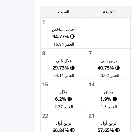
الجمعة
السبت
1
أحدب متناقص
🌖 94.77%
العمر 16.94
8
7
تربيع ثاني
هلال ثاني
🌘 29.73%
🌗 40.75%
العمر 23.02
العمر 24.11
15
14
محاق
هلال
🌒 6.2%
🌑 1.9%
العمر 1.3
العمر 2.37
22
21
تربيع أول
تربيع أول
🌓 66.84%
🌓 57.65%