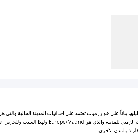
-3.696906 ايضاً مزامنة الأوقات بناء على التوقيت الزمن
ارنة بالمدن الأخرى.