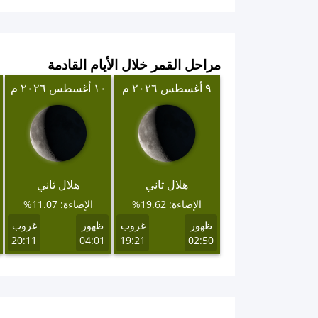
مراحل القمر خلال الأيام القادمة
٩ أغسطس ٢٠٢٦ م
١٠ أغسطس ٢٠٢٦ م
هلال ثاني
هلال ثاني
الإضاءة: 19.62%
الإضاءة: 11.07%
ظهور
غروب
ظهور
غروب
20:11
04:01
19:21
02:50