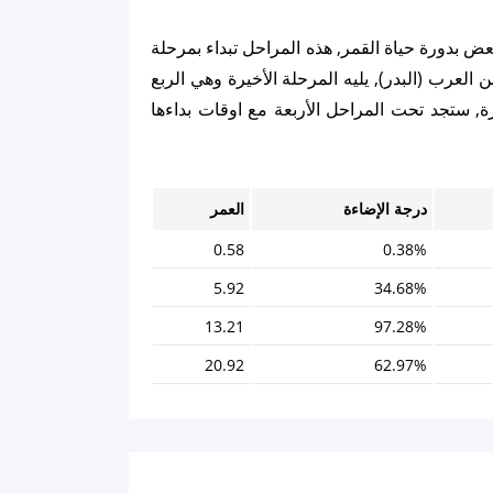
عض بدورة حياة القمر, هذه المراحل تبداء بمرحلة
ن العرب (البدر), يليه المرحلة الأخيرة وهي الربع
ة, ستجد تحت المراحل الأربعة مع اوقات بداءها
درجة الإضاءة
العمر
0.58
0.38%
5.92
34.68%
13.21
97.28%
20.92
62.97%