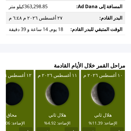
المسافة إلى Ad Dana:
363,298.85كيلو متر
البدر القادم:
٢٧ أغسطس ٢٠٢٦ م ٦:٤٨ م
الوقت المتبقي للبدر القادم:
18 يوم, 14 ساعة و 39 دقيقة
مراحل القمر خلال الأيام القادمة
١٠ أغسطس ٢٠٢٦ م
١١ أغسطس ٢٠٢٦ م
١٢ أغسطس ٢٠٢٦ م
هلال ثاني
هلال ثاني
محاق
الإضاءة: 11.39%
الإضاءة: 4.92%
الإضاءة: 1.06%