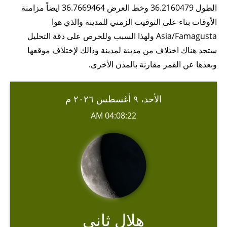
الطول 36.2160479 وخط العرض 36.7669464 ايضاً مزامنة
الأوقات بناء على التوقيت الزمني للمدينة والذي هوا
Asia/Famagusta ولهذا السبب وللحرص على دقة التحليل
ستجد هناك اختلاف من مدينة لمدينة وذالك لإختلاف موقعها
وبعدها عن القمر مقارنة بالمدن الأخرى.
الأحد، ٩ أغسطس ٢٠٢٦ م
04:08:22 AM
هلال ثاني