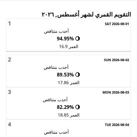
التقويم القمري لشهر أغسطس, ٢٠٢٦
1
الأحد
الاثنين
الثلاثاء
الأربعاء
الخميس
الجمعة
السبت
أحدب متناقص
🌖 94.95%
العمر 16.9
2
أحدب متناقص
🌖 89.53%
العمر 17.86
3
أحدب متناقص
🌖 82.29%
العمر 18.85
4
أحدب متناقص