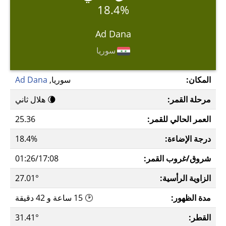
18.4%
Ad Dana
سوريا
المكان:
سوريا,
Ad Dana
مرحلة القمر:
🌘 هلال ثاني
العمر الحالي للقمر:
25.36
درجة الإضاءة:
18.4%
شروق/غروب القمر:
01:26/17:08
الزاوية الرأسية:
27.01°
مدة الظهور:
🕑 15 ساعة و 42 دقيقة
القطر:
31.41°