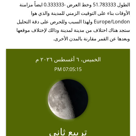
الطول 51.783333 وخط العرض -0.333333 ايضاً مزامنة
الأوقات بناء على التوقيت الزمني للمدينة والذي هوا
Europe/London ولهذا السبب وللحرص على دقة التحليل
ستجد هناك اختلاف من مدينة لمدينة وذالك لإختلاف موقعها
وبعدها عن القمر مقارنة بالمدن الأخرى.
الخميس، ٦ أغسطس ٢٠٢٦ م
07:05:15 PM
تربيع ثاني