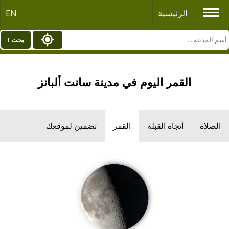
الرئيسية
EN
بحث !
القمر اليوم في مدينة سانت ألبانز
الصلاة
أتجاه القبلة
القمر
تضمين لموقعك