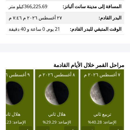
المسافة إلى مدينة سانت ألبانز:
366,225.69كيلو متر
البدر القادم:
٢٧ أغسطس ٢٠٢٦ م ٧:٤٦ م
الوقت المتبقي للبدر القادم:
21 يوم, 0 ساعة و 40 دقيقة
مراحل القمر خلال الأيام القادمة
٧ أغسطس ٢٠٢٦ م
٨ أغسطس ٢٠٢٦ م
٩ أغسطس ٢٠٢٦ م
تربيع ثاني
هلال ثاني
هلال ثاني
الإضاءة: 40.28%
الإضاءة: 29.29%
الإضاءة: 19.23%