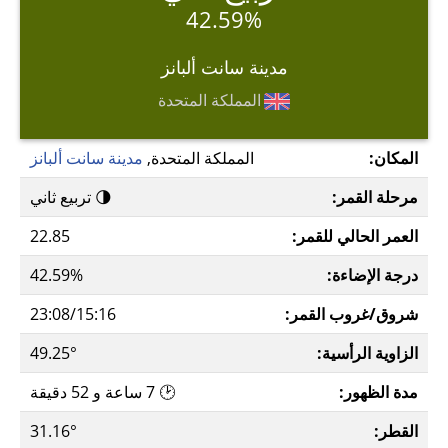
42.59%
مدينة سانت ألبانز
المملكة المتحدة
المكان:
المملكة المتحدة,
مدينة سانت ألبانز
مرحلة القمر:
🌗 تربيع ثاني
العمر الحالي للقمر:
22.85
درجة الإضاءة:
42.59%
شروق/غروب القمر:
23:08/15:16
الزاوية الرأسية:
49.25°
مدة الظهور:
🕑 7 ساعة و 52 دقيقة
القطر:
31.16°