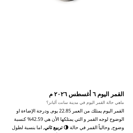
القمر اليوم ٦ أغسطس ٢٠٢٦ م
ماهي حالة القمر اليوم في مدينة سانت ألبانز؟
القمر اليوم يمتلك من العمر 22.85 يوم, ودرجة الإضاءة او
الوضوح لوجه القمر و التي يمتلكها الأن هي 42.59% كنسبة
وضوح, وحالياً القمر في حالة
🌗 تربيع ثاني
, اما بنسبة لطول