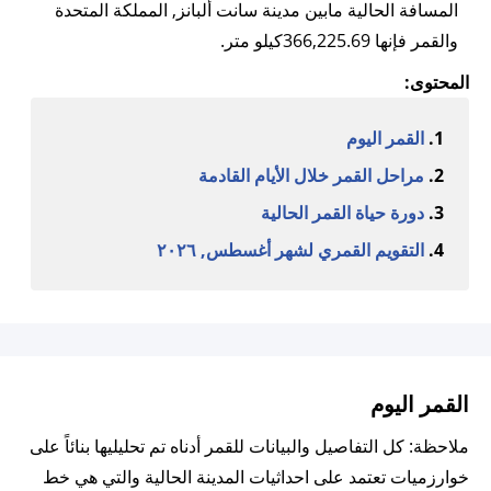
المسافة الحالية مابين مدينة سانت ألبانز, المملكة المتحدة
والقمر فإنها 366,225.69كيلو متر.
المحتوى:
القمر اليوم
مراحل القمر خلال الأيام القادمة
دورة حياة القمر الحالية
التقويم القمري لشهر أغسطس, ٢٠٢٦
القمر اليوم
ملاحظة: كل التفاصيل والبيانات للقمر أدناه تم تحليليها بنائاً على
خوارزميات تعتمد على احداثيات المدينة الحالية والتي هي خط