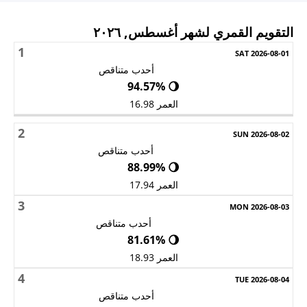
التقويم القمري لشهر أغسطس, ٢٠٢٦
1
الأحد
الاثنين
الثلاثاء
الأربعاء
الخميس
الجمعة
السبت
أحدب متناقص
🌖 94.57%
العمر 16.98
2
أحدب متناقص
🌖 88.99%
العمر 17.94
3
أحدب متناقص
🌖 81.61%
العمر 18.93
4
أحدب متناقص