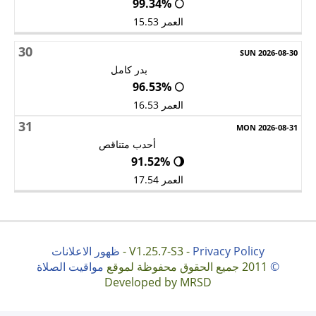
🌕 99.34%
العمر 15.53
30
بدر كامل
🌕 96.53%
العمر 16.53
31
أحدب متناقص
🌖 91.52%
العمر 17.54
Privacy Policy
V1.25.7-S3 -
-
ظهور الاعلانات
©
2011 جميع الحقوق محفوظة لموقع
مواقيت الصلاة
Developed by MRSD