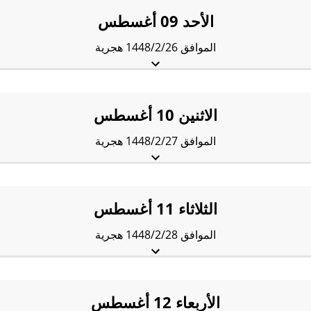
العَصر:
5:19 pm
المَغرب:
8:27 pm
العِشاء:
9:54 pm
الأحد 09 أغسطس
الموافق 1448/2/26 هجرية
الفجْر:
5:00 am
الشروق:
6:47 am
الظُّهْر:
1:41 pm
العَصر:
5:19 pm
المَغرب:
8:26 pm
العِشاء:
9:53 pm
الاثنين 10 أغسطس
الموافق 1448/2/27 هجرية
الفجْر:
5:01 am
الشروق:
6:48 am
الظُّهْر:
1:41 pm
العَصر:
5:19 pm
المَغرب:
8:25 pm
العِشاء:
9:52 pm
الثلاثاء 11 أغسطس
الموافق 1448/2/28 هجرية
الفجْر:
5:02 am
الشروق:
6:49 am
الظُّهْر:
1:40 pm
العَصر:
5:18 pm
المَغرب:
8:24 pm
العِشاء:
9:51 pm
الأربعاء 12 أغسطس