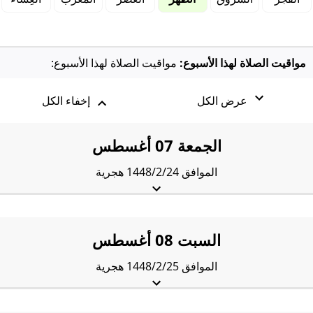
مواقيت الصلاة لهذا الأسبوع:
مواقيت الصلاة لهذا الأسبوع:
عرض الكل
إخفاء الكل
الجمعة 07 أغسطس
الموافق 1448/2/24 هجرية
الفجْر:
4:58 am
الشروق:
6:46 am
الظُّهْر:
1:41 pm
العَصر:
5:19 pm
المَغرب:
8:28 pm
العِشاء:
9:56 pm
السبت 08 أغسطس
الموافق 1448/2/25 هجرية
الفجْر:
4:59 am
الشروق:
6:46 am
الظُّهْر:
1:41 pm