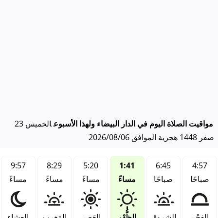
مواقيت الصلاة اليوم في الدار البيضاء ولهذا الأسبوع
الخميس 23
صفر 1448 هجرية الموافق 2026/08/06
9:57
8:29
5:20
1:41
6:45
4:57
صباحًا
صباحًا
مساءً
مساءً
مساءً
مساءً
الفجْر
الشروق
الظُّهْر
العَصر
المَغرب
العِشاء