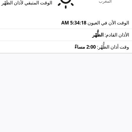
المغرب
الوقت المتبقي لأذان الظُّهْر
الوقت الأن في العيون
5:34:18 AM
الأذان القادم:
الظُّهْر
وقت أذان الظُّهْر:
2:00 مساءً