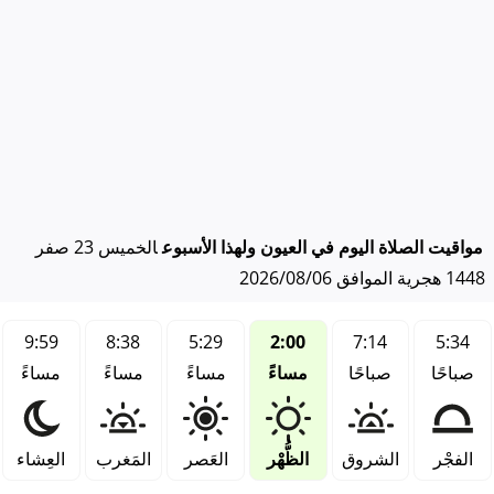
مواقيت الصلاة اليوم في العيون ولهذا الأسبوع
الخميس 23 صفر
1448 هجرية الموافق 2026/08/06
9:59
8:38
5:29
2:00
7:14
5:34
صباحًا
صباحًا
مساءً
مساءً
مساءً
مساءً
الفجْر
الشروق
الظُّهْر
العَصر
المَغرب
العِشاء