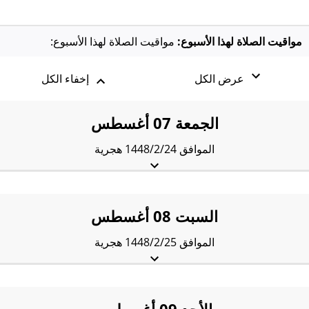
مواقيت الصلاة لهذا الأسبوع:
مواقيت الصلاة لهذا الأسبوع:
عرض الكل
إخفاء الكل
الجمعة 07 أغسطس
الموافق 1448/2/24 هجرية
الفجْر:
5:35 am
الشروق:
7:14 am
الظُّهْر:
2:00 pm
العَصر:
5:29 pm
المَغرب:
8:37 pm
العِشاء:
9:58 pm
السبت 08 أغسطس
الموافق 1448/2/25 هجرية
الفجْر:
5:36 am
الشروق:
7:15 am
الظُّهْر:
2:00 pm
العَصر:
5:29 pm
المَغرب:
8:37 pm
العِشاء:
9:57 pm