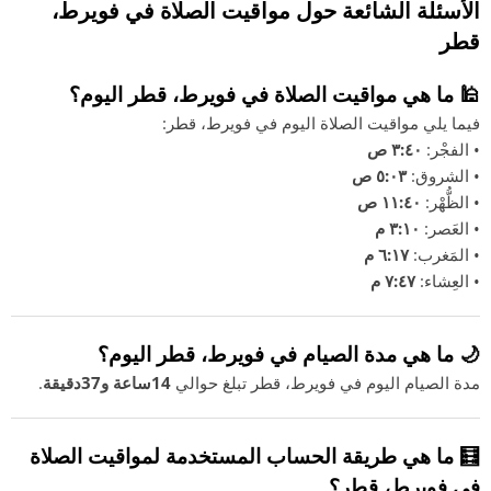
الأسئلة الشائعة حول مواقيت الصلاة في فويرط،
قطر
🕌 ما هي مواقيت الصلاة في فويرط، قطر اليوم؟
فيما يلي مواقيت الصلاة اليوم في فويرط، قطر:
• الفجْر:
٣:٤٠ ص
• الشروق:
٥:٠٣ ص
• الظُّهْر:
١١:٤٠ ص
• العَصر:
٣:١٠ م
• المَغرب:
٦:١٧ م
• العِشاء:
٧:٤٧ م
🌙 ما هي مدة الصيام في فويرط، قطر اليوم؟
مدة الصيام اليوم في فويرط، قطر تبلغ حوالي
14ساعة و37دقيقة
.
🧮 ما هي طريقة الحساب المستخدمة لمواقيت الصلاة
في فويرط، قطر؟