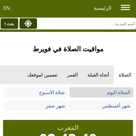
الرئيسية
EN
بحث !
مواقيت الصلاة في فويرط
الصلاة
أتجاه القبلة
القمر
تضمين لموقعك
الصلاة اليوم
صلاة الأسبوع
شهر أغسطس
شهر صفر
المَغرب