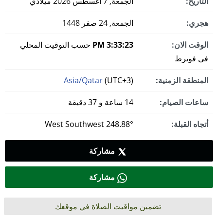
التاريخ:
الجمعة, 7 أغسطس 2026 ميلادي
هجري:
الجمعة, 24 صفر 1448
الوقت الان:
3:33:24 PM
حسب التوقيت المحلي
في فويرط
المنطقة الزمنية:
(UTC+3)
Asia/Qatar
ساعات الصيام:
14 ساعة و 37 دقيقة
أتجاه القبلة:
248.88° West Southwest
مشاركة
مشاركة
تضمين مواقيت الصلاة في موقعك