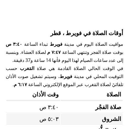
أوقات الصلاة في فويرط ، قطر
مواقيت الصلاة اليوم في مدينة
فويرط
تبداء الساعة
٣:٤٠ ص
بوقت صلاة الفجر وتنتهي الساعة
٧:٤٧ م
لصلاة العشاء. وبنسبة
إلى عدد ساعات الصيام لهذا اليوم فأنها 14 ساعة و37 دقيقة.
في الوقت الحالي الصلاة القادمة هي صلاة
المَغرب
حسب
التوقيت المحلي في مدينة
فويرط
، وسيتم تشغيل صوت الأذان
تلقائيً لصلاة المَغرب عبر الموقع الإلكتروني الساعة
٦:١٧ م
.
الصلاة
وقت الأذان
صلاة الفجْر
٣:٤٠ ص
الشروق
٥:٠٣ ص