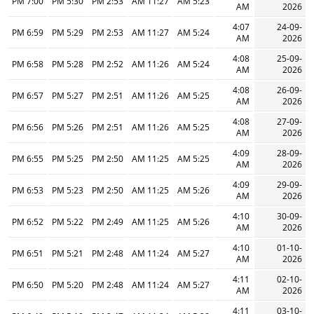
7:00 PM
5:30 PM
2:53 PM
11:27 AM
5:23 AM
AM
2026
4:07
24-09-
6:59 PM
5:29 PM
2:53 PM
11:27 AM
5:24 AM
AM
2026
4:08
25-09-
6:58 PM
5:28 PM
2:52 PM
11:26 AM
5:24 AM
AM
2026
4:08
26-09-
6:57 PM
5:27 PM
2:51 PM
11:26 AM
5:25 AM
AM
2026
4:08
27-09-
6:56 PM
5:26 PM
2:51 PM
11:26 AM
5:25 AM
AM
2026
4:09
28-09-
6:55 PM
5:25 PM
2:50 PM
11:25 AM
5:25 AM
AM
2026
4:09
29-09-
6:53 PM
5:23 PM
2:50 PM
11:25 AM
5:26 AM
AM
2026
4:10
30-09-
6:52 PM
5:22 PM
2:49 PM
11:25 AM
5:26 AM
AM
2026
4:10
01-10-
6:51 PM
5:21 PM
2:48 PM
11:24 AM
5:27 AM
AM
2026
4:11
02-10-
6:50 PM
5:20 PM
2:48 PM
11:24 AM
5:27 AM
AM
2026
4:11
03-10-