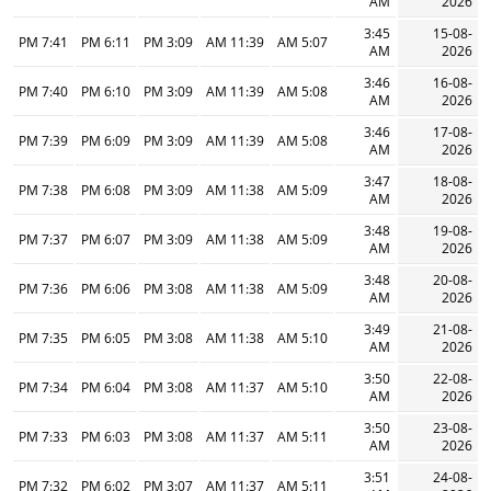
AM
2026
3:45
15-08-
7:41 PM
6:11 PM
3:09 PM
11:39 AM
5:07 AM
AM
2026
3:46
16-08-
7:40 PM
6:10 PM
3:09 PM
11:39 AM
5:08 AM
AM
2026
3:46
17-08-
7:39 PM
6:09 PM
3:09 PM
11:39 AM
5:08 AM
AM
2026
3:47
18-08-
7:38 PM
6:08 PM
3:09 PM
11:38 AM
5:09 AM
AM
2026
3:48
19-08-
7:37 PM
6:07 PM
3:09 PM
11:38 AM
5:09 AM
AM
2026
3:48
20-08-
7:36 PM
6:06 PM
3:08 PM
11:38 AM
5:09 AM
AM
2026
3:49
21-08-
7:35 PM
6:05 PM
3:08 PM
11:38 AM
5:10 AM
AM
2026
3:50
22-08-
7:34 PM
6:04 PM
3:08 PM
11:37 AM
5:10 AM
AM
2026
3:50
23-08-
7:33 PM
6:03 PM
3:08 PM
11:37 AM
5:11 AM
AM
2026
3:51
24-08-
7:32 PM
6:02 PM
3:07 PM
11:37 AM
5:11 AM