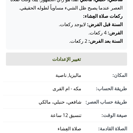
العصر عندما يصبح ظل الشيء مساوياً لطوله الحقيقي.
ركعات صلاة العِشاء:
السنة قبل الفرض:
لايوجد ركعات.
الفرض:
4 ركعات.
السنة بعد الفرض:
2 ركعات.
تغيير الإعدادات
المكان:
ماليزيا, ناصية
طريقة الحساب:
مكه - ام القرى
طريقة حساب العصر:
شافعي، حنبلي، مالكي
صيغة الوقت:
تنسيق 12 ساعة
الصلاة القادمة:
صلاة العِشاء