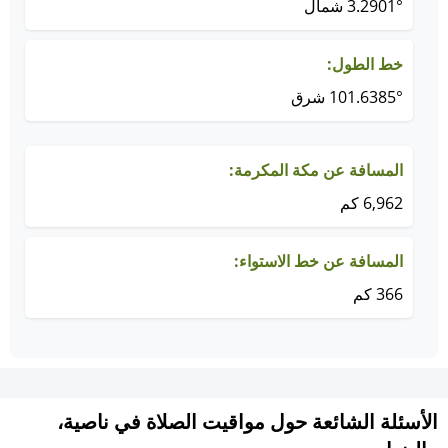
3.2901° شمال
خط الطول:
101.6385° شرق
المسافة عن مكة المكرمة:
6,962 كم
المسافة عن خط الاستواء:
366 كم
الأسئلة الشائعة حول مواقيت الصلاة في ناصية،