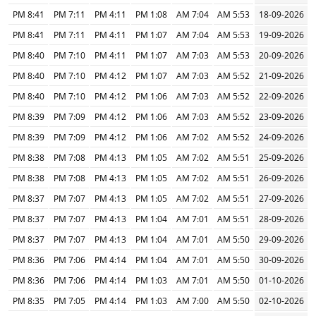
8:41 PM
7:11 PM
4:11 PM
1:08 PM
7:04 AM
5:53 AM
18-09-2026
8:41 PM
7:11 PM
4:11 PM
1:07 PM
7:04 AM
5:53 AM
19-09-2026
8:40 PM
7:10 PM
4:11 PM
1:07 PM
7:03 AM
5:53 AM
20-09-2026
8:40 PM
7:10 PM
4:12 PM
1:07 PM
7:03 AM
5:52 AM
21-09-2026
8:40 PM
7:10 PM
4:12 PM
1:06 PM
7:03 AM
5:52 AM
22-09-2026
8:39 PM
7:09 PM
4:12 PM
1:06 PM
7:03 AM
5:52 AM
23-09-2026
8:39 PM
7:09 PM
4:12 PM
1:06 PM
7:02 AM
5:52 AM
24-09-2026
8:38 PM
7:08 PM
4:13 PM
1:05 PM
7:02 AM
5:51 AM
25-09-2026
8:38 PM
7:08 PM
4:13 PM
1:05 PM
7:02 AM
5:51 AM
26-09-2026
8:37 PM
7:07 PM
4:13 PM
1:05 PM
7:02 AM
5:51 AM
27-09-2026
8:37 PM
7:07 PM
4:13 PM
1:04 PM
7:01 AM
5:51 AM
28-09-2026
8:37 PM
7:07 PM
4:13 PM
1:04 PM
7:01 AM
5:50 AM
29-09-2026
8:36 PM
7:06 PM
4:14 PM
1:04 PM
7:01 AM
5:50 AM
30-09-2026
8:36 PM
7:06 PM
4:14 PM
1:03 PM
7:01 AM
5:50 AM
01-10-2026
8:35 PM
7:05 PM
4:14 PM
1:03 PM
7:00 AM
5:50 AM
02-10-2026