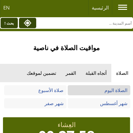
الرئيسية
EN
بحث !
مواقيت الصلاة في ناصية
الصلاة
أتجاه القبلة
القمر
تضمين لموقعك
الصلاة اليوم
صلاة الأسبوع
شهر أغسطس
شهر صفر
العِشاء