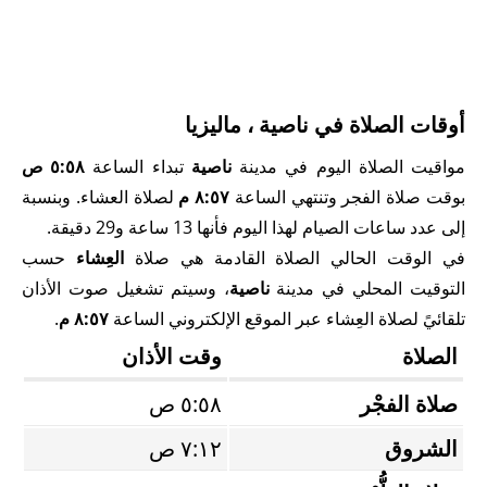
أوقات الصلاة في ناصية ، ماليزيا
مواقيت الصلاة اليوم في مدينة
ناصية
تبداء الساعة
٥:٥٨ ص
بوقت صلاة الفجر وتنتهي الساعة
٨:٥٧ م
لصلاة العشاء. وبنسبة
إلى عدد ساعات الصيام لهذا اليوم فأنها 13 ساعة و29 دقيقة.
في الوقت الحالي الصلاة القادمة هي صلاة
العِشاء
حسب
التوقيت المحلي في مدينة
ناصية
، وسيتم تشغيل صوت الأذان
تلقائيً لصلاة العِشاء عبر الموقع الإلكتروني الساعة
٨:٥٧ م
.
الصلاة
وقت الأذان
صلاة الفجْر
٥:٥٨ ص
الشروق
٧:١٢ ص