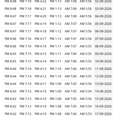
8:48 PM
7:18 PM
4:22 PM
1:13 PM
7:08 AM
5:56 AM
02-09-2026
8:48 PM
7:18 PM
4:21 PM
1:13 PM
7:08 AM
5:56 AM
03-09-2026
8:47 PM
7:17 PM
4:20 PM
1:13 PM
7:08 AM
5:56 AM
04-09-2026
8:47 PM
7:17 PM
4:19 PM
1:12 PM
7:07 AM
5:56 AM
05-09-2026
8:47 PM
7:17 PM
4:18 PM
1:12 PM
7:07 AM
5:56 AM
06-09-2026
8:46 PM
7:16 PM
4:17 PM
1:12 PM
7:07 AM
5:56 AM
07-09-2026
8:46 PM
7:16 PM
4:16 PM
1:11 PM
7:07 AM
5:55 AM
08-09-2026
8:45 PM
7:15 PM
4:15 PM
1:11 PM
7:06 AM
5:55 AM
09-09-2026
8:45 PM
7:15 PM
4:14 PM
1:11 PM
7:06 AM
5:55 AM
10-09-2026
8:44 PM
7:14 PM
4:13 PM
1:10 PM
7:06 AM
5:55 AM
11-09-2026
8:44 PM
7:14 PM
4:12 PM
1:10 PM
7:06 AM
5:55 AM
12-09-2026
8:44 PM
7:14 PM
4:11 PM
1:09 PM
7:05 AM
5:54 AM
13-09-2026
8:43 PM
7:13 PM
4:10 PM
1:09 PM
7:05 AM
5:54 AM
14-09-2026
8:43 PM
7:13 PM
4:10 PM
1:09 PM
7:05 AM
5:54 AM
15-09-2026
8:42 PM
7:12 PM
4:10 PM
1:08 PM
7:05 AM
5:54 AM
16-09-2026
8:42 PM
7:12 PM
4:10 PM
1:08 PM
7:04 AM
5:53 AM
17-09-2026