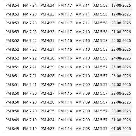
8:54 PM
7:24 PM
4:34 PM
1:17 PM
7:11 AM
5:58 AM
18-08-2026
8:53 PM
7:23 PM
4:33 PM
1:17 PM
7:11 AM
5:58 AM
19-08-2026
8:53 PM
7:23 PM
4:33 PM
1:17 PM
7:11 AM
5:58 AM
20-08-2026
8:53 PM
7:23 PM
4:32 PM
1:17 PM
7:10 AM
5:58 AM
21-08-2026
8:52 PM
7:22 PM
4:31 PM
1:16 PM
7:10 AM
5:58 AM
22-08-2026
8:52 PM
7:22 PM
4:31 PM
1:16 PM
7:10 AM
5:58 AM
23-08-2026
8:52 PM
7:22 PM
4:30 PM
1:16 PM
7:10 AM
5:58 AM
24-08-2026
8:51 PM
7:21 PM
4:29 PM
1:16 PM
7:10 AM
5:57 AM
25-08-2026
8:51 PM
7:21 PM
4:28 PM
1:15 PM
7:10 AM
5:57 AM
26-08-2026
8:51 PM
7:21 PM
4:27 PM
1:15 PM
7:09 AM
5:57 AM
27-08-2026
8:50 PM
7:20 PM
4:27 PM
1:15 PM
7:09 AM
5:57 AM
28-08-2026
8:50 PM
7:20 PM
4:26 PM
1:14 PM
7:09 AM
5:57 AM
29-08-2026
8:50 PM
7:20 PM
4:25 PM
1:14 PM
7:09 AM
5:57 AM
30-08-2026
8:49 PM
7:19 PM
4:24 PM
1:14 PM
7:09 AM
5:57 AM
31-08-2026
8:49 PM
7:19 PM
4:23 PM
1:14 PM
7:08 AM
5:57 AM
01-09-2026