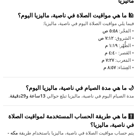
ماليزيا
🕌 ما هي مواقيت الصلاة في ناصية، ماليزيا اليوم؟
فيما يلي مواقيت الصلاة اليوم في ناصية، ماليزيا:
• الفجْر:
٥:٥٨ ص
• الشروق:
٧:١٢ ص
• الظُّهْر:
١:١٩ م
• العَصر:
٤:٤٠ م
• المَغرب:
٧:٢٧ م
• العِشاء:
٨:٥٧ م
🌙 ما هي مدة الصيام في ناصية، ماليزيا اليوم؟
مدة الصيام اليوم في ناصية، ماليزيا تبلغ حوالي
13ساعة و29دقيقة
.
🧮 ما هي طريقة الحساب المستخدمة لمواقيت الصلاة
في ناصية، ماليزيا؟
يتم حساب مواقيت الصلاة في ناصية، ماليزيا باستخدام طريقة
مكه -