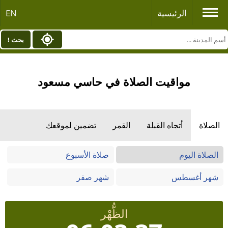
الرئيسية
EN
بحث !
مواقيت الصلاة في حاسي مسعود
الصلاة
أتجاه القبلة
القمر
تضمين لموقعك
الصلاة اليوم
صلاة الأسبوع
شهر أغسطس
شهر صفر
الظُّهْر