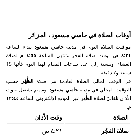
أوقات الصلاة في حاسي مسعود ، الجزائر
مواقيت الصلاة اليوم في مدينة
حاسي مسعود
تبداء الساعة
٤:٢١ ص
بوقت صلاة الفجر وتنتهي الساعة
٨:٥٥ م
لصلاة
العشاء. وبنسبة إلى عدد ساعات الصيام لهذا اليوم فأنها 15
ساعة و7 دقيقة.
في الوقت الحالي الصلاة القادمة هي صلاة
الظُّهْر
حسب
التوقيت المحلي في مدينة
حاسي مسعود
، وسيتم تشغيل صوت
الأذان تلقائيً لصلاة الظُّهْر عبر الموقع الإلكتروني الساعة
١٢:٤٤
م
.
الصلاة
وقت الأذان
صلاة الفجْر
٤:٢١ ص