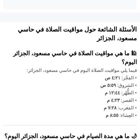
الأسئلة الشائعة حول مواقيت الصلاة في حاسي
مسعود، الجزائر
🕌 ما هي مواقيت الصلاة في حاسي مسعود، الجزائر
اليوم؟
فيما يلي مواقيت الصلاة اليوم في حاسي مسعود، الجزائر:
• الفجْر:
٤:٢١ ص
• الشروق:
٥:٥٩ ص
• الظُّهْر:
١٢:٤٤ م
• العَصر:
٤:٢٣ م
• المَغرب:
٧:٢٨ م
• العِشاء:
٨:٥٥ م
🌙 ما هي مدة الصيام في حاسي مسعود، الجزائر اليوم؟