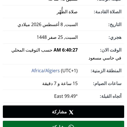
الصلاة القادمة:
صلاة الظُّهْر
التاريخ:
السبت, 8 أغسطس 2026 ميلادي
هجري:
السبت, 25 صفر 1448
الوقت الان:
6:40:28 AM
حسب التوقيت المحلي
في حاسي مسعود
المنطقة الزمنية:
(UTC+1)
Africa/Algiers
ساعات الصيام:
15 ساعة و 7 دقيقة
أتجاه القبلة:
99.49° East
مشاركة