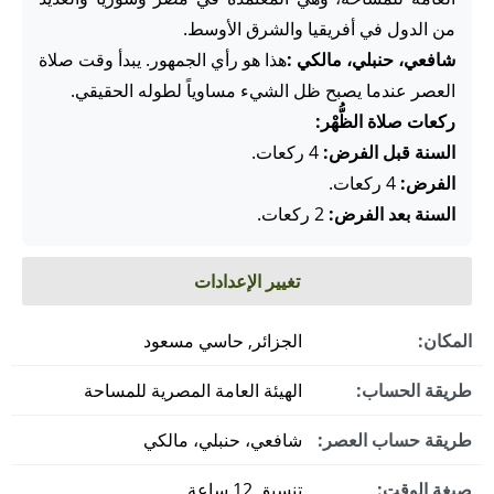
من الدول في أفريقيا والشرق الأوسط.
شافعي، حنبلي، مالكي :
هذا هو رأي الجمهور. يبدأ وقت صلاة
العصر عندما يصبح ظل الشيء مساوياً لطوله الحقيقي.
ركعات صلاة الظُّهْر:
السنة قبل الفرض:
4 ركعات.
الفرض:
4 ركعات.
السنة بعد الفرض:
2 ركعات.
تغيير الإعدادات
المكان:
الجزائر, حاسي مسعود
طريقة الحساب:
الهيئة العامة المصرية للمساحة
طريقة حساب العصر:
شافعي، حنبلي، مالكي
صيغة الوقت:
تنسيق 12 ساعة