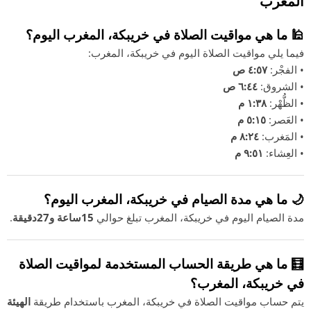
المغرب
🕌 ما هي مواقيت الصلاة في خريبكة، المغرب اليوم؟
فيما يلي مواقيت الصلاة اليوم في خريبكة، المغرب:
• الفجْر:
٤:٥٧ ص
• الشروق:
٦:٤٤ ص
• الظُّهْر:
١:٣٨ م
• العَصر:
٥:١٥ م
• المَغرب:
٨:٢٤ م
• العِشاء:
٩:٥١ م
🌙 ما هي مدة الصيام في خريبكة، المغرب اليوم؟
مدة الصيام اليوم في خريبكة، المغرب تبلغ حوالي
15ساعة و27دقيقة
.
🧮 ما هي طريقة الحساب المستخدمة لمواقيت الصلاة
في خريبكة، المغرب؟
يتم حساب مواقيت الصلاة في خريبكة، المغرب باستخدام طريقة
الهيئة