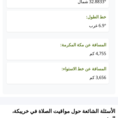
32.8833° شمال
خط الطول:
6.9° غرب
المسافة عن مكة المكرمة:
4,755 كم
المسافة عن خط الاستواء:
3,656 كم
الأسئلة الشائعة حول مواقيت الصلاة في خريبكة،