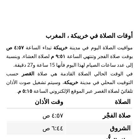
أوقات الصلاة في خريبكة ، المغرب
مواقيت الصلاة اليوم في مدينة
خريبكة
تبداء الساعة
٤:٥٧ ص
بوقت صلاة الفجر وتنتهي الساعة
٩:٥١ م
لصلاة العشاء. وبنسبة
إلى عدد ساعات الصيام لهذا اليوم فأنها 15 ساعة و27 دقيقة.
في الوقت الحالي الصلاة القادمة هي صلاة
العَصر
حسب
التوقيت المحلي في مدينة
خريبكة
، وسيتم تشغيل صوت الأذان
تلقائيً لصلاة العَصر عبر الموقع الإلكتروني الساعة
٥:١٥ م
.
الصلاة
وقت الأذان
صلاة الفجْر
٤:٥٧ ص
الشروق
٦:٤٤ ص