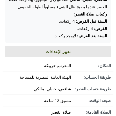
العصر عندما يصبح ظل الشيء مساوياً لطوله الحقيقي.
ركعات صلاة العَصر:
السنة قبل الفرض:
4 ركعات.
الفرض:
4 ركعات.
السنة بعد الفرض:
لايوجد ركعات.
تغيير الإعدادات
المكان:
المغرب, خريبكة
طريقة الحساب:
الهيئة العامة المصرية للمساحة
طريقة حساب العصر:
شافعي، حنبلي، مالكي
صيغة الوقت:
تنسيق 12 ساعة
الصلاة القادمة:
صلاة العَصر