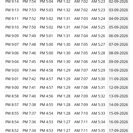
9:14 PM
7:54 PM
5:04 PM
1:32 PM
7:02 AM
5:23 AM
02-09-2026
9:13 PM
7:53 PM
5:03 PM
1:32 PM
7:02 AM
5:23 AM
03-09-2026
9:11 PM
7:52 PM
5:02 PM
1:31 PM
7:03 AM
5:24 AM
04-09-2026
9:10 PM
7:50 PM
5:02 PM
1:31 PM
7:04 AM
5:25 AM
05-09-2026
9:09 PM
7:49 PM
5:01 PM
1:31 PM
7:04 AM
5:26 AM
06-09-2026
9:07 PM
7:48 PM
5:00 PM
1:30 PM
7:05 AM
5:27 AM
07-09-2026
9:06 PM
7:46 PM
5:00 PM
1:30 PM
7:05 AM
5:28 AM
08-09-2026
9:04 PM
7:45 PM
4:59 PM
1:30 PM
7:06 AM
5:28 AM
09-09-2026
9:03 PM
7:44 PM
4:58 PM
1:29 PM
7:07 AM
5:29 AM
10-09-2026
9:01 PM
7:42 PM
4:57 PM
1:29 PM
7:07 AM
5:30 AM
11-09-2026
9:00 PM
7:41 PM
4:57 PM
1:29 PM
7:08 AM
5:31 AM
12-09-2026
8:58 PM
7:40 PM
4:56 PM
1:28 PM
7:09 AM
5:32 AM
13-09-2026
8:57 PM
7:38 PM
4:55 PM
1:28 PM
7:09 AM
5:33 AM
14-09-2026
8:55 PM
7:37 PM
4:54 PM
1:28 PM
7:10 AM
5:33 AM
15-09-2026
8:54 PM
7:36 PM
4:53 PM
1:27 PM
7:11 AM
5:34 AM
16-09-2026
8:52 PM
7:34 PM
4:53 PM
1:27 PM
7:11 AM
5:35 AM
17-09-2026