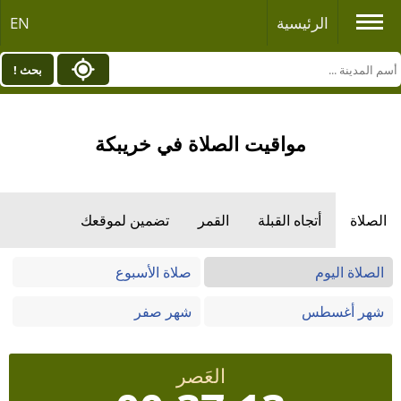
الرئيسية
EN
بحث !
مواقيت الصلاة في خريبكة
الصلاة
أتجاه القبلة
القمر
تضمين لموقعك
الصلاة اليوم
صلاة الأسبوع
شهر أغسطس
شهر صفر
العَصر