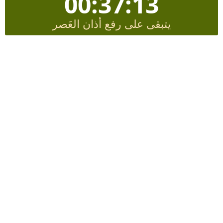
00:37:12
يتبقى على رفع أذان العَصر