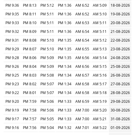
9:36 PM
8:13 PM
5:12 PM
1:36 PM
6:52 AM
5:09 AM
18-08-2026
9:35 PM
8:11 PM
5:11 PM
1:36 PM
6:52 AM
5:10 AM
19-08-2026
9:33 PM
8:10 PM
5:11 PM
1:36 PM
6:53 AM
5:11 AM
20-08-2026
9:32 PM
8:09 PM
5:11 PM
1:36 PM
6:54 AM
5:11 AM
21-08-2026
9:31 PM
8:08 PM
5:10 PM
1:35 PM
6:54 AM
5:12 AM
22-08-2026
9:29 PM
8:07 PM
5:10 PM
1:35 PM
6:55 AM
5:13 AM
23-08-2026
9:28 PM
8:06 PM
5:09 PM
1:35 PM
6:56 AM
5:14 AM
24-08-2026
9:26 PM
8:04 PM
5:09 PM
1:34 PM
6:56 AM
5:15 AM
25-08-2026
9:25 PM
8:03 PM
5:08 PM
1:34 PM
6:57 AM
5:16 AM
26-08-2026
9:23 PM
8:02 PM
5:07 PM
1:34 PM
6:58 AM
5:17 AM
27-08-2026
9:22 PM
8:01 PM
5:07 PM
1:34 PM
6:58 AM
5:18 AM
28-08-2026
9:20 PM
7:59 PM
5:06 PM
1:33 PM
6:59 AM
5:19 AM
29-08-2026
9:19 PM
7:58 PM
5:06 PM
1:33 PM
7:00 AM
5:20 AM
30-08-2026
9:17 PM
7:57 PM
5:05 PM
1:33 PM
7:00 AM
5:21 AM
31-08-2026
9:16 PM
7:56 PM
5:04 PM
1:32 PM
7:01 AM
5:22 AM
01-09-2026