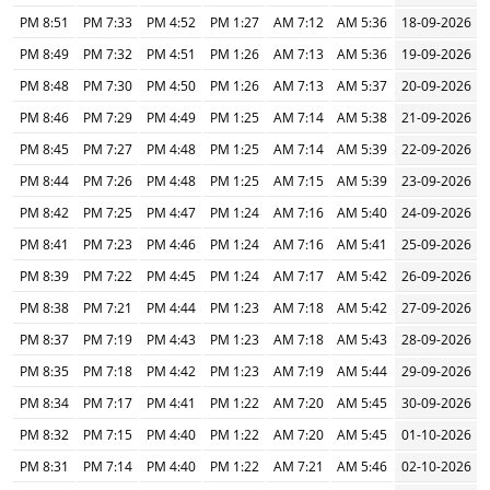
8:51 PM
7:33 PM
4:52 PM
1:27 PM
7:12 AM
5:36 AM
18-09-2026
8:49 PM
7:32 PM
4:51 PM
1:26 PM
7:13 AM
5:36 AM
19-09-2026
8:48 PM
7:30 PM
4:50 PM
1:26 PM
7:13 AM
5:37 AM
20-09-2026
8:46 PM
7:29 PM
4:49 PM
1:25 PM
7:14 AM
5:38 AM
21-09-2026
8:45 PM
7:27 PM
4:48 PM
1:25 PM
7:14 AM
5:39 AM
22-09-2026
8:44 PM
7:26 PM
4:48 PM
1:25 PM
7:15 AM
5:39 AM
23-09-2026
8:42 PM
7:25 PM
4:47 PM
1:24 PM
7:16 AM
5:40 AM
24-09-2026
8:41 PM
7:23 PM
4:46 PM
1:24 PM
7:16 AM
5:41 AM
25-09-2026
8:39 PM
7:22 PM
4:45 PM
1:24 PM
7:17 AM
5:42 AM
26-09-2026
8:38 PM
7:21 PM
4:44 PM
1:23 PM
7:18 AM
5:42 AM
27-09-2026
8:37 PM
7:19 PM
4:43 PM
1:23 PM
7:18 AM
5:43 AM
28-09-2026
8:35 PM
7:18 PM
4:42 PM
1:23 PM
7:19 AM
5:44 AM
29-09-2026
8:34 PM
7:17 PM
4:41 PM
1:22 PM
7:20 AM
5:45 AM
30-09-2026
8:32 PM
7:15 PM
4:40 PM
1:22 PM
7:20 AM
5:45 AM
01-10-2026
8:31 PM
7:14 PM
4:40 PM
1:22 PM
7:21 AM
5:46 AM
02-10-2026