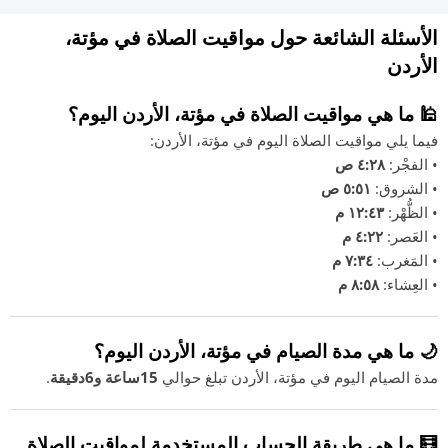
الأسئلة الشائعة حول مواقيت الصلاة في مؤتة،
الأردن
🕌 ما هي مواقيت الصلاة في مؤتة، الأردن اليوم؟
فيما يلي مواقيت الصلاة اليوم في مؤتة، الأردن:
• الفجْر:
٤:٢٨ ص
• الشروق:
٥:٥١ ص
• الظُّهْر:
١٢:٤٣ م
• العَصر:
٤:٢٢ م
• المَغرب:
٧:٣٤ م
• العِشاء:
٨:٥٨ م
🌙 ما هي مدة الصيام في مؤتة، الأردن اليوم؟
مدة الصيام اليوم في مؤتة، الأردن تبلغ حوالي
15ساعة و6دقيقة
.
🧮 ما هي طريقة الحساب المستخدمة لمواقيت الصلاة