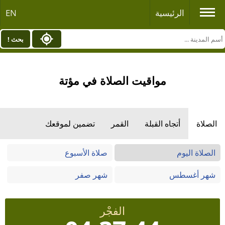
الرئيسية
EN
بحث !
مواقيت الصلاة في مؤتة
الصلاة
أتجاه القبلة
القمر
تضمين لموقعك
الصلاة اليوم
صلاة الأسبوع
شهر أغسطس
شهر صفر
الفجْر