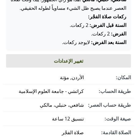
العصر عندما يصبح ظل الشيء مساوياً لطوله الحقيقي.
ركعات صلاة الفجْر:
السنة قبل الفرض:
2 ركعات.
الفرض:
2 ركعات.
السنة بعد الفرض:
لايوجد ركعات.
تغيير الإعدادات
المكان:
الأردن, مؤتة
طريقة الحساب:
كراتشي - جامعة العلوم الإسلامية
طريقة حساب العصر:
شافعي، حنبلي، مالكي
صيغة الوقت:
تنسيق 12 ساعة
الصلاة القادمة:
صلاة الفجْر