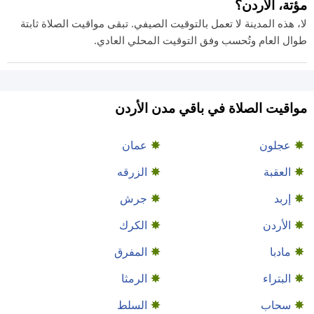
مؤتة، الأردن؟
لا، هذه المدينة لا تعمل بالتوقيت الصيفي. تبقى مواقيت الصلاة ثابتة
طوال العام وتُحسب وفق التوقيت المحلي العادي.
مواقيت الصلاة في باقي مدن الأردن
عجلون
عمان
العقبة
الزرقه
إربد
جرش
الأردن
الكرك
مادبا
المفرق
البتراء
الرمثا
سحاب
السلط