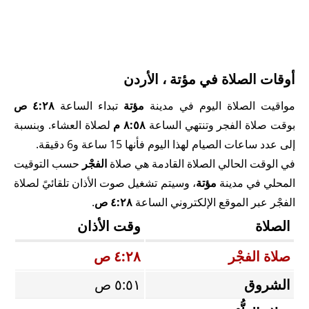
أوقات الصلاة في مؤتة ، الأردن
مواقيت الصلاة اليوم في مدينة
مؤتة
تبداء الساعة
٤:٢٨ ص
بوقت صلاة الفجر وتنتهي الساعة
٨:٥٨ م
لصلاة العشاء. وبنسبة
إلى عدد ساعات الصيام لهذا اليوم فأنها 15 ساعة و6 دقيقة.
في الوقت الحالي الصلاة القادمة هي صلاة
الفجْر
حسب التوقيت
المحلي في مدينة
مؤتة
، وسيتم تشغيل صوت الأذان تلقائيً لصلاة
الفجْر عبر الموقع الإلكتروني الساعة
٤:٢٨ ص
.
الصلاة
وقت الأذان
صلاة الفجْر
٤:٢٨ ص
الشروق
٥:٥١ ص