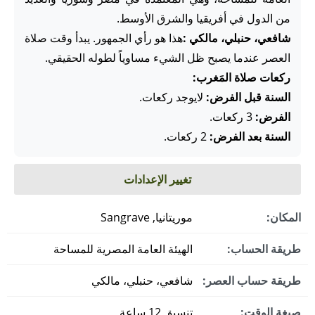
من الدول في أفريقيا والشرق الأوسط.
شافعي، حنبلي، مالكي :
هذا هو رأي الجمهور. يبدأ وقت صلاة
العصر عندما يصبح ظل الشيء مساوياً لطوله الحقيقي.
ركعات صلاة المَغرب:
السنة قبل الفرض:
لايوجد ركعات.
الفرض:
3 ركعات.
السنة بعد الفرض:
2 ركعات.
تغيير الإعدادات
المكان:
موريتانيا, Sangrave
طريقة الحساب:
الهيئة العامة المصرية للمساحة
طريقة حساب العصر:
شافعي، حنبلي، مالكي
صيغة الوقت:
تنسيق 12 ساعة