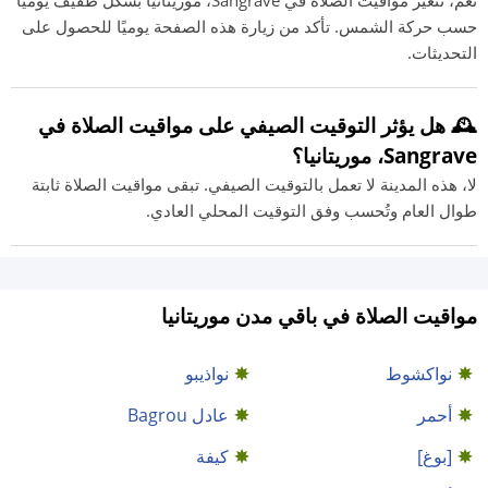
نعم، تتغير مواقيت الصلاة في Sangrave، موريتانيا بشكل طفيف يوميًا
حسب حركة الشمس. تأكد من زيارة هذه الصفحة يوميًا للحصول على
التحديثات.
🕰️ هل يؤثر التوقيت الصيفي على مواقيت الصلاة في
Sangrave، موريتانيا؟
لا، هذه المدينة لا تعمل بالتوقيت الصيفي. تبقى مواقيت الصلاة ثابتة
طوال العام وتُحسب وفق التوقيت المحلي العادي.
مواقيت الصلاة في باقي مدن موريتانيا
نواكشوط
نواذيبو
أحمر
عادل Bagrou
[بوغ]
كيفة