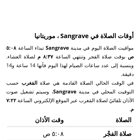
أوقات الصلاة في Sangrave ، موريتانيا
مواقيت الصلاة اليوم في مدينة
Sangrave
تبداء الساعة
٥:٠٨
ص
بوقت صلاة الفجر وتنتهي الساعة
٨:٣٧ م
لصلاة العشاء.
وبنسبة إلى عدد ساعات الصيام لهذا اليوم فأنها 14 ساعة و14
دقيقة.
في الوقت الحالي الصلاة القادمة هي صلاة
المَغرب
حسب
التوقيت المحلي في مدينة
Sangrave
، وسيتم تشغيل صوت
الأذان تلقائيً لصلاة المَغرب عبر الموقع الإلكتروني الساعة
٧:٢٢
م
.
الصلاة
وقت الأذان
صلاة الفجْر
٥:٠٨ ص