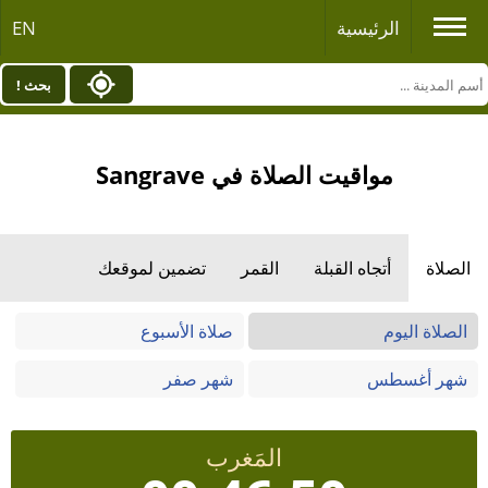
الرئيسية
EN
بحث !
مواقيت الصلاة في Sangrave
الصلاة
أتجاه القبلة
القمر
تضمين لموقعك
الصلاة اليوم
صلاة الأسبوع
شهر أغسطس
شهر صفر
المَغرب