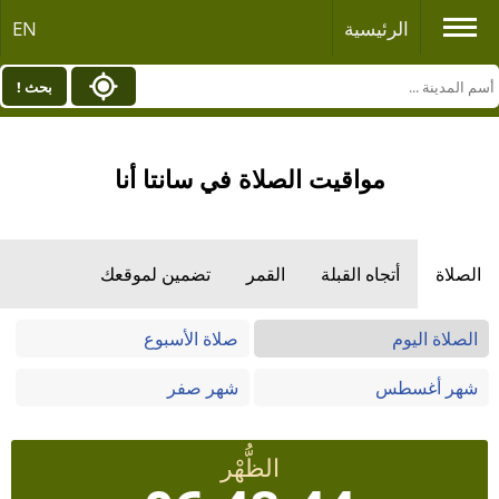
الرئيسية
EN
بحث !
مواقيت الصلاة في سانتا أنا
الصلاة
أتجاه القبلة
القمر
تضمين لموقعك
الصلاة اليوم
صلاة الأسبوع
شهر أغسطس
شهر صفر
الظُّهْر