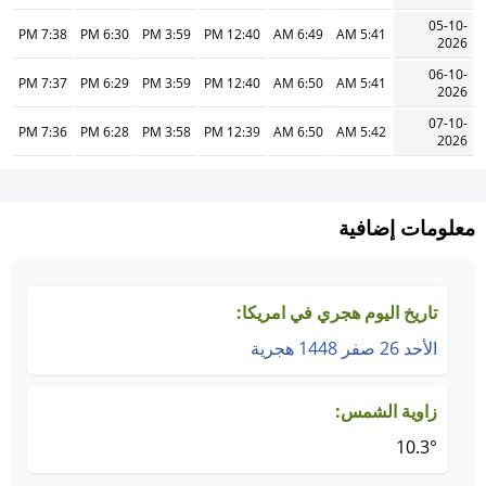
05-10-
7:38 PM
6:30 PM
3:59 PM
12:40 PM
6:49 AM
5:41 AM
2026
06-10-
7:37 PM
6:29 PM
3:59 PM
12:40 PM
6:50 AM
5:41 AM
2026
07-10-
7:36 PM
6:28 PM
3:58 PM
12:39 PM
6:50 AM
5:42 AM
2026
معلومات إضافية
تاريخ اليوم هجري في امريكا:
الأحد 26 صفر 1448 هجرية
زاوية الشمس:
10.3°