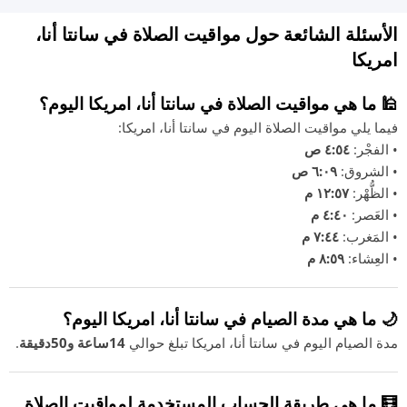
الأسئلة الشائعة حول مواقيت الصلاة في سانتا أنا،
امريكا
🕌 ما هي مواقيت الصلاة في سانتا أنا، امريكا اليوم؟
فيما يلي مواقيت الصلاة اليوم في سانتا أنا، امريكا:
• الفجْر:
٤:٥٤ ص
• الشروق:
٦:٠٩ ص
• الظُّهْر:
١٢:٥٧ م
• العَصر:
٤:٤٠ م
• المَغرب:
٧:٤٤ م
• العِشاء:
٨:٥٩ م
🌙 ما هي مدة الصيام في سانتا أنا، امريكا اليوم؟
مدة الصيام اليوم في سانتا أنا، امريكا تبلغ حوالي
14ساعة و50دقيقة
.
🧮 ما هي طريقة الحساب المستخدمة لمواقيت الصلاة