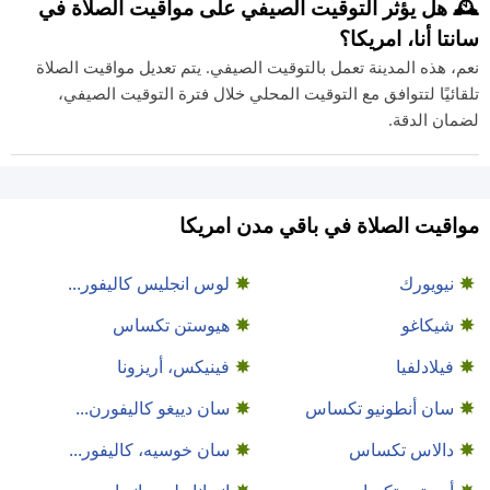
🕰️ هل يؤثر التوقيت الصيفي على مواقيت الصلاة في
سانتا أنا، امريكا؟
نعم، هذه المدينة تعمل بالتوقيت الصيفي. يتم تعديل مواقيت الصلاة
تلقائيًا لتتوافق مع التوقيت المحلي خلال فترة التوقيت الصيفي،
لضمان الدقة.
مواقيت الصلاة في باقي مدن امريكا
نيويورك
لوس انجليس كاليفور...
شيكاغو
هيوستن تكساس
فيلادلفيا
فينيكس، أريزونا
سان أنطونيو تكساس
سان دييغو كاليفورن...
دالاس تكساس
سان خوسيه، كاليفور...