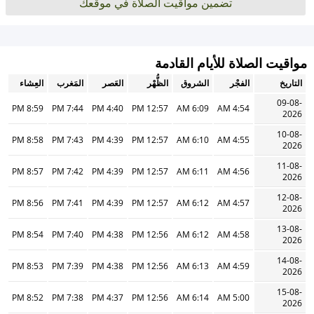
تضمين مواقيت الصلاة في موقعك
مواقيت الصلاة للأيام القادمة
التاريخ
الفجْر
الشروق
الظُّهْر
العَصر
المَغرب
العِشاء
09-08-
8:59 PM
7:44 PM
4:40 PM
12:57 PM
6:09 AM
4:54 AM
2026
10-08-
8:58 PM
7:43 PM
4:39 PM
12:57 PM
6:10 AM
4:55 AM
2026
11-08-
8:57 PM
7:42 PM
4:39 PM
12:57 PM
6:11 AM
4:56 AM
2026
12-08-
8:56 PM
7:41 PM
4:39 PM
12:57 PM
6:12 AM
4:57 AM
2026
13-08-
8:54 PM
7:40 PM
4:38 PM
12:56 PM
6:12 AM
4:58 AM
2026
14-08-
8:53 PM
7:39 PM
4:38 PM
12:56 PM
6:13 AM
4:59 AM
2026
15-08-
8:52 PM
7:38 PM
4:37 PM
12:56 PM
6:14 AM
5:00 AM
2026