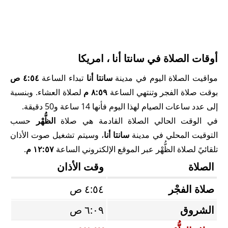
أوقات الصلاة في سانتا أنا ، امريكا
مواقيت الصلاة اليوم في مدينة
سانتا أنا
تبداء الساعة
٤:٥٤ ص
بوقت صلاة الفجر وتنتهي الساعة
٨:٥٩ م
لصلاة العشاء. وبنسبة
إلى عدد ساعات الصيام لهذا اليوم فأنها 14 ساعة و50 دقيقة.
في الوقت الحالي الصلاة القادمة هي صلاة
الظُّهْر
حسب
التوقيت المحلي في مدينة
سانتا أنا
، وسيتم تشغيل صوت الأذان
تلقائيً لصلاة الظُّهْر عبر الموقع الإلكتروني الساعة
١٢:٥٧ م
.
الصلاة
وقت الأذان
صلاة الفجْر
٤:٥٤ ص
الشروق
٦:٠٩ ص