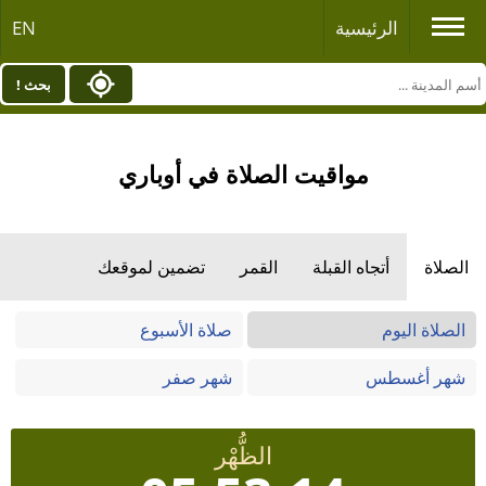
الرئيسية
EN
بحث !
مواقيت الصلاة في أوباري
الصلاة
أتجاه القبلة
القمر
تضمين لموقعك
الصلاة اليوم
صلاة الأسبوع
شهر أغسطس
شهر صفر
الظُّهْر