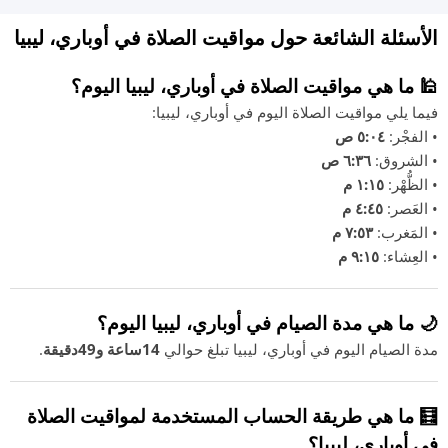
الأسئلة الشائعة حول مواقيت الصلاة في أوباري، ليبيا
🕌 ما هي مواقيت الصلاة في أوباري، ليبيا اليوم؟
فيما يلي مواقيت الصلاة اليوم في أوباري، ليبيا:
• الفجْر:
٥:٠٤ ص
• الشروق:
٦:٣٦ ص
• الظُّهْر:
١:١٥ م
• العَصر:
٤:٤٥ م
• المَغرب:
٧:٥٣ م
• العِشاء:
٩:١٥ م
🌙 ما هي مدة الصيام في أوباري، ليبيا اليوم؟
مدة الصيام اليوم في أوباري، ليبيا تبلغ حوالي
14ساعة و49دقيقة
.
🧮 ما هي طريقة الحساب المستخدمة لمواقيت الصلاة
في أوباري، ليبيا؟