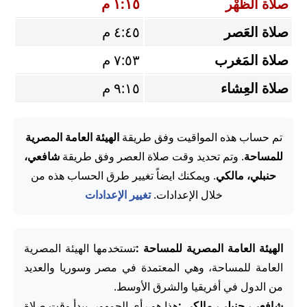
صلاة الظُّهْر
١:١٥ م
صلاة العَصر
٤:٤٥ م
صلاة المَغرب
٧:٥٣ م
صلاة العِشاء
٩:١٥ م
تم حساب هذه المواقيت وفق طريقة
الهيئة العامة المصرية
للمساحة
. وتم تحديد وقت صلاة العصر وفق طريقة
شافعي،
حنبلي، مالكي
. ويمكنك ايضاً تغيير طرق الحساب هذه من
خلال الإعدادات.
تغيير الإعدادات
الهيئة العامة المصرية للمساحة :
تستخدمها الهيئة المصرية
العامة للمساحة، وهي المعتمدة في مصر وسوريا والعديد
من الدول في أفريقيا والشرق الأوسط.
شافعي، حنبلي، مالكي :
هذا هو رأي الجمهور. يبدأ وقت صلاة