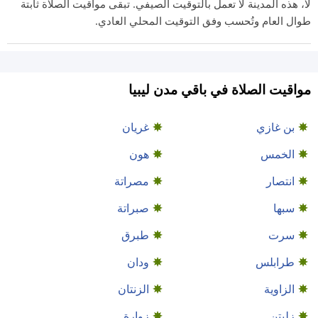
لا، هذه المدينة لا تعمل بالتوقيت الصيفي. تبقى مواقيت الصلاة ثابتة
طوال العام وتُحسب وفق التوقيت المحلي العادي.
مواقيت الصلاة في باقي مدن ليبيا
بن غازي
غريان
الخمس
هون
انتصار
مصراتة
سبها
صبراتة
سرت
طبرق
طرابلس
ودان
الزاوية
الزنتان
زليتن
زوارة