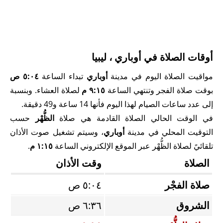
أوقات الصلاة في أوباري ، ليبيا
مواقيت الصلاة اليوم في مدينة
أوباري
تبداء الساعة
٥:٠٤ ص
بوقت صلاة الفجر وتنتهي الساعة
٩:١٥ م
لصلاة العشاء. وبنسبة
إلى عدد ساعات الصيام لهذا اليوم فأنها 14 ساعة و49 دقيقة.
في الوقت الحالي الصلاة القادمة هي صلاة
الظُّهْر
حسب
التوقيت المحلي في مدينة
أوباري
، وسيتم تشغيل صوت الأذان
تلقائيً لصلاة الظُّهْر عبر الموقع الإلكتروني الساعة
١:١٥ م
.
الصلاة
وقت الأذان
صلاة الفجْر
٥:٠٤ ص
الشروق
٦:٣٦ ص