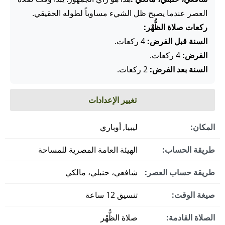
العصر عندما يصبح ظل الشيء مساوياً لطوله الحقيقي.
ركعات صلاة الظُّهْر:
السنة قبل الفرض:
4 ركعات.
الفرض:
4 ركعات.
السنة بعد الفرض:
2 ركعات.
تغيير الإعدادات
المكان:
ليبيا, أوباري
طريقة الحساب:
الهيئة العامة المصرية للمساحة
طريقة حساب العصر:
شافعي، حنبلي، مالكي
صيغة الوقت:
تنسيق 12 ساعة
الصلاة القادمة:
صلاة الظُّهْر