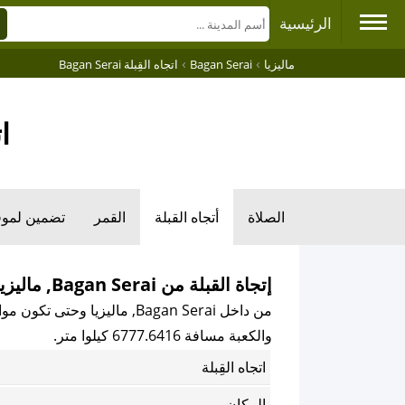
الرئيسية
›
›
ماليزيا
Bagan Serai
اتجاه القِبلة Bagan Serai
ات
الصلاة
أتجاه القبلة
القمر
تضمين لمو
إتجاة القبلة من Bagan Serai, ماليزيا
من داخل Bagan Serai, ماليزيا وحتى تكون مواجهً للكعبة المكرمة باتجاه القبلة فإن اتجاه القبلة هو
والكعبة مسافة 6777.6416 كيلوا متر.
اتجاه القِبلة
المكان