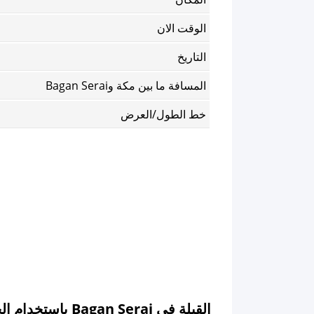
الوقت الان
التاريخ
المسافة ما بين مكة وBagan Serai
خط الطول/العرض
القبلة في Bagan Serai باستخدام الخريطة