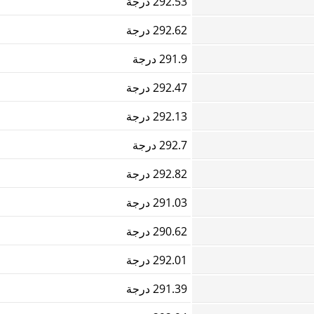
292.53 درجة
292.62 درجة
291.9 درجة
292.47 درجة
292.13 درجة
292.7 درجة
292.82 درجة
291.03 درجة
290.62 درجة
292.01 درجة
291.39 درجة