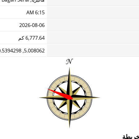
6:15 AM
2026-08-06
6,777.64 كم
5.008062, 100.5394298