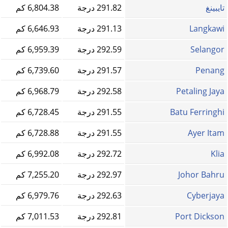
تايبينغ
291.82 درجة
6,804.38 كم
Langkawi
291.13 درجة
6,646.93 كم
Selangor
292.59 درجة
6,959.39 كم
Penang
291.57 درجة
6,739.60 كم
Petaling Jaya
292.58 درجة
6,968.79 كم
Batu Ferringhi
291.55 درجة
6,728.45 كم
Ayer Itam
291.55 درجة
6,728.88 كم
Klia
292.72 درجة
6,992.08 كم
Johor Bahru
292.97 درجة
7,255.20 كم
Cyberjaya
292.63 درجة
6,979.76 كم
Port Dickson
292.81 درجة
7,011.53 كم