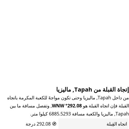
إتجاة القبلة من Tapah, ماليزيا
من داخل Tapah, ماليزيا وحتى تكون مواجهً للكعبة المكرمة باتجاه
القبلة فإن اتجاه القبلة هو
292.08° WNW
, وتفصل مسافة ما بين
Tapah, ماليزيا والكعبة مسافة 6885.5293 كيلوا متر.
اتجاه القِبلة
🧭
292.08 درجة