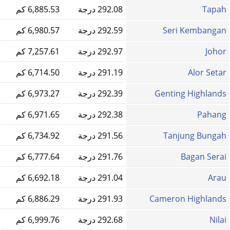
Tapah
292.08 درجة
6,885.53 كم
Seri Kembangan
292.59 درجة
6,980.57 كم
Johor
292.97 درجة
7,257.61 كم
Alor Setar
291.19 درجة
6,714.50 كم
Genting Highlands
292.39 درجة
6,973.27 كم
Pahang
292.38 درجة
6,971.65 كم
Tanjung Bungah
291.56 درجة
6,734.92 كم
Bagan Serai
291.76 درجة
6,777.64 كم
Arau
291.04 درجة
6,692.18 كم
Cameron Highlands
291.93 درجة
6,886.29 كم
Nilai
292.68 درجة
6,999.76 كم