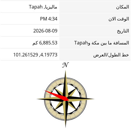
المكان
ماليزيا, Tapah
الوقت الان
4:34 PM
التاريخ
2026-08-09
المسافة ما بين مكة وTapah
6,885.53 كم
خط الطول/العرض
4.19773, 101.261529