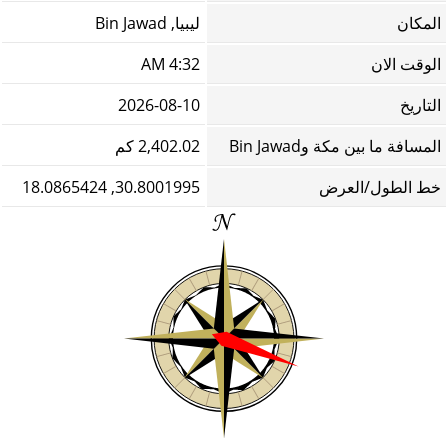
المكان
ليبيا, Bin Jawad
الوقت الان
4:32 AM
التاريخ
2026-08-10
المسافة ما بين مكة وBin Jawad
2,402.02 كم
خط الطول/العرض
30.8001995, 18.0865424