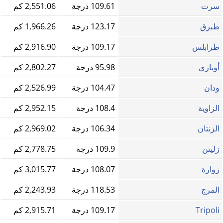
سرت
109.61 درجة
2,551.06 كم
طبرق
123.17 درجة
1,966.26 كم
طرابلس
109.17 درجة
2,916.90 كم
أوباري
95.98 درجة
2,802.27 كم
ودان
104.47 درجة
2,526.99 كم
الزاوية
108.4 درجة
2,952.15 كم
الزنتان
106.34 درجة
2,969.02 كم
زليتن
109.9 درجة
2,778.75 كم
زوارة
108.07 درجة
3,015.77 كم
المرج
118.53 درجة
2,243.93 كم
Tripoli
109.17 درجة
2,915.71 كم