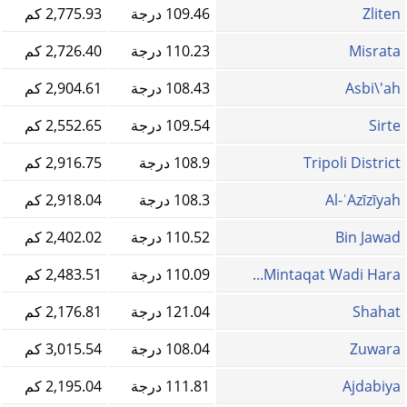
Zliten
109.46 درجة
2,775.93 كم
Misrata
110.23 درجة
2,726.40 كم
Asbi\'ah
108.43 درجة
2,904.61 كم
Sirte
109.54 درجة
2,552.65 كم
Tripoli District
108.9 درجة
2,916.75 كم
Al-ʿAzīzīyah
108.3 درجة
2,918.04 كم
Bin Jawad
110.52 درجة
2,402.02 كم
Mintaqat Wadi Hara...
110.09 درجة
2,483.51 كم
Shahat
121.04 درجة
2,176.81 كم
Zuwara
108.04 درجة
3,015.54 كم
Ajdabiya
111.81 درجة
2,195.04 كم