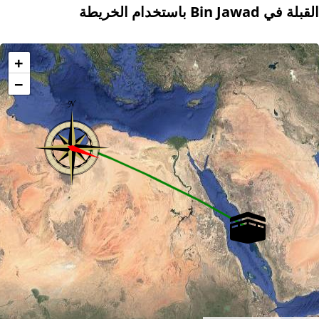
القبلة في Bin Jawad باستخدام الخريطة
+
−