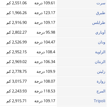
سرت
109.61 درجة
2,551.06 كم
طبرق
123.17 درجة
1,966.26 كم
طرابلس
109.17 درجة
2,916.90 كم
أوباري
95.98 درجة
2,802.27 كم
ودان
104.47 درجة
2,526.99 كم
الزاوية
108.4 درجة
2,952.15 كم
الزنتان
106.34 درجة
2,969.02 كم
زليتن
109.9 درجة
2,778.75 كم
زوارة
108.07 درجة
3,015.77 كم
المرج
118.53 درجة
2,243.93 كم
Tripoli
109.17 درجة
2,915.71 كم