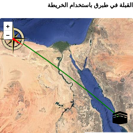
القبلة في طبرق باستخدام الخريطة
+
−