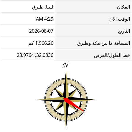
المكان
ليبيا, طبرق
الوقت الان
4:29 AM
التاريخ
2026-08-07
المسافة ما بين مكة وطبرق
1,966.26 كم
خط الطول/العرض
32.0836, 23.9764