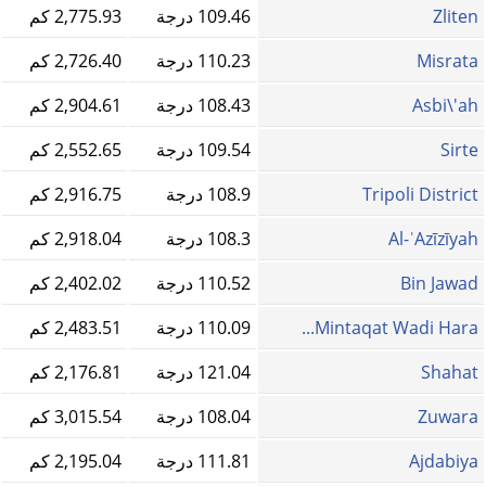
Zliten
109.46 درجة
2,775.93 كم
Misrata
110.23 درجة
2,726.40 كم
Asbi\'ah
108.43 درجة
2,904.61 كم
Sirte
109.54 درجة
2,552.65 كم
Tripoli District
108.9 درجة
2,916.75 كم
Al-ʿAzīzīyah
108.3 درجة
2,918.04 كم
Bin Jawad
110.52 درجة
2,402.02 كم
Mintaqat Wadi Hara...
110.09 درجة
2,483.51 كم
Shahat
121.04 درجة
2,176.81 كم
Zuwara
108.04 درجة
3,015.54 كم
Ajdabiya
111.81 درجة
2,195.04 كم