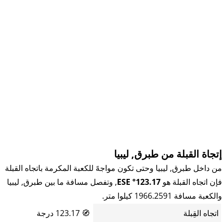
إتجاة القبلة من طبرق, ليبيا
من داخل طبرق, ليبيا وحتى تكون مواجهً للكعبة المكرمة باتجاه القبلة
فإن اتجاه القبلة هو
123.17° ESE
, وتفصل مسافة ما بين طبرق, ليبيا
والكعبة مسافة 1966.2591 كيلوا متر.
اتجاه القِبلة
🧭
123.17 درجة